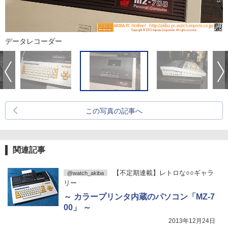
データレコーダー
この写真の記事へ
関連記事
【不定期連載】レトロな○○ギャラ
@watch_akiba
リー
～ カラープリンタ内蔵のパソコン「MZ-7
00」 ～
2013年12月24日