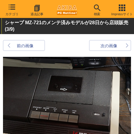
カテゴリ
過去記事
検索
Impressサイト
シャープ MZ-721のメンテ済みモデルが28日から店頭販売
(3/9)
前の画像
次の画像