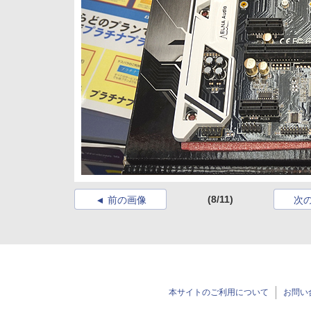
(8/11)
前の画像
次
本サイトのご利用について
お問い