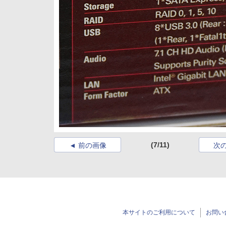
(7/11)
前の画像
次
本サイトのご利用について
お問い