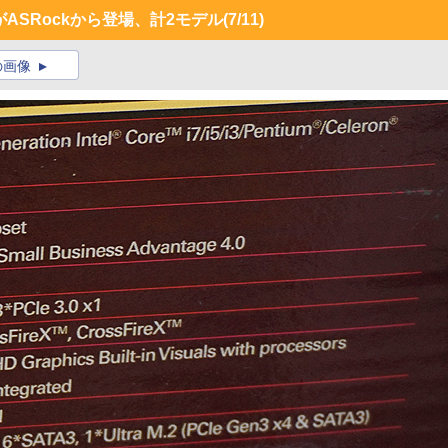
がASRockから登場、計2モデル
(7/11)
の画像