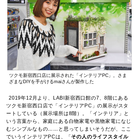
ツクモ新宿西口店に展示された「インテリアPC」。さま
ざまなDIYを手がけるmaiさんが製作した
2019年12月より、LABI新宿西口館の7、8階にある
ツクモ新宿西口店で「インテリアPC」の展示がスタ
ートしている（展示場所は8階）。「インテリア」と
いう言葉から、家庭にある白物家電や黒物家電になじ
むシンプルなもの……と思ってしまいそうだが、ここ
でいうインテリアPCは、「
その人のライフスタイル