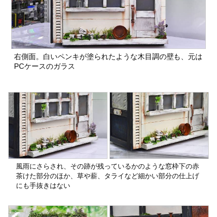
右側面。白いペンキが塗られたような木目調の壁も、元は
PCケースのガラス
風雨にさらされ、その跡が残っているかのような窓枠下の赤
茶けた部分のほか、草や薪、タライなど細かい部分の仕上げ
にも手抜きはない