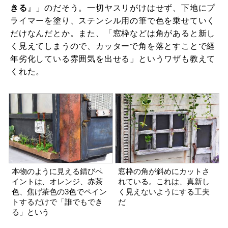
きる
』」のだそう。一切ヤスリがけはせず、下地にプ
ライマーを塗り、ステンシル用の筆で色を乗せていく
だけなんだとか。また、「窓枠などは角があると新し
く見えてしまうので、カッターで角を落とすことで経
年劣化している雰囲気を出せる」というワザも教えて
くれた。
本物のように見える錆びペ
窓枠の角が斜めにカットさ
イントは、オレンジ、赤茶
れている。これは、真新し
色、焦げ茶色の3色でペイン
く見えないようにする工夫
トするだけで「誰でもでき
だ
る」という