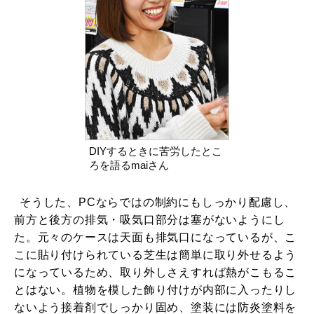
DIYするときに苦労したとこ
ろを語るmaiさん
そうした、PCならではの制約にもしっかり配慮し、
前方と後方の排気・吸気口部分は塞がないようにし
た。元々のケースは天面も排気口になっているが、こ
こに貼り付けられている芝生は簡単に取り外せるよう
になっているため、取り外しさえすれば熱がこもるこ
とはない。植物を模した飾り付けが内部に入ったりし
ないよう接着剤でしっかり固め、塗装には防炎塗料を