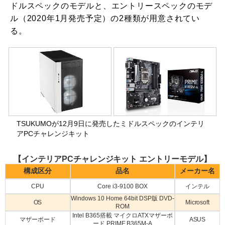
ドルスペックのモデルと、エントリースペックのモデ
ル（2020年1月発売予定）の2種類が用意されてい
る。
TSUKUMOが12月9日に発売したミドルスペックのインテリ
アPCチャレンジキット
【インテリアPCチャレンジキット エントリーモデル】
構成区分
品名
メーカー名
CPU
Core i3-9100 BOX
インテル
Windows 10 Home 64bit DSP版 DVD-
OS
Microsoft
ROM
Intel B365搭載 マイクロATXマザーボ
マザーボード
ASUS
ード PRIME B365M-A