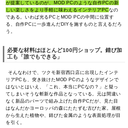
が提案しているのが、MOD PCのような自作PCの新
しい楽しさをより手軽に味わえるインテリアPC
なの
である。いわば光るPCとMOD PCの中間に位置す
る、自作PCに一歩進んだDIYを施すものと言えるだろ
う。
必要な材料はほとんど100円ショップ。錆び加
工も「誰でもできる」
そんなわけで、ツクモ新宿西口店に出現したインテ
リアPCも、突き抜けたMOD PCのようなデザインで
はないとはいえ、「これ、本当にPCなの？」と疑っ
てしまいそうな斬新な作品となっている。元は間違い
なく新品のパーツで組み上げた自作PCだが、見た目
はなんだかヨーロッパの森にたたずむ古びた家。屋根
から生えた植物や、錆びた金属のような表面処理が目
を引く。