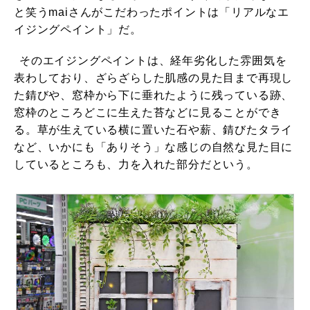
と笑うmaiさんがこだわったポイントは「リアルなエ
イジングペイント」だ。
そのエイジングペイントは、経年劣化した雰囲気を
表わしており、ざらざらした肌感の見た目まで再現し
た錆びや、窓枠から下に垂れたように残っている跡、
窓枠のところどこに生えた苔などに見ることができ
る。草が生えている横に置いた石や薪、錆びたタライ
など、いかにも「ありそう」な感じの自然な見た目に
しているところも、力を入れた部分だという。