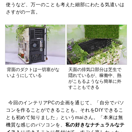
使うなど、万一のことも考えた細部にわたる気遣いは
さすがの一言。
背面のダクトは一切塞がな
天面の排気口部分は芝生で
いようにしている
隠れているが、稼働中、熱
がこもるようなら簡単に外
すこともできる
今回のインテリアPCの企画を通じて、「自分でパソ
コンを作ることができることも、それをDIYできるこ
とも初めて知りました」というmaiさん。「本来は無
機質な感じのパソコンを、
私の好きなナチュラルなテ