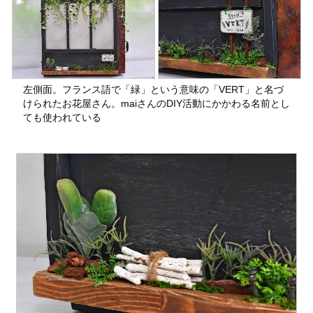
左側面。フランス語で「緑」という意味の「VERT」と名づ
けられたお花屋さん。maiさんのDIY活動にかかわる名前とし
ても使われている