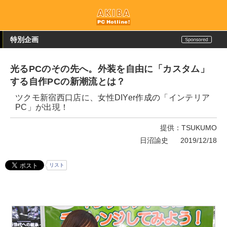
特別企画
光るPCのその先へ。外装を自由に「カスタム」
する自作PCの新潮流とは？
ツクモ新宿西口店に、女性DIYer作成の「インテリア
PC」が出現！
提供：TSUKUMO
日沼諭史
2019/12/18
リスト