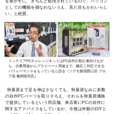
を塞がずに、きちんと処理されているので、パソコン
としての機能を損なわないうえ、見た目もかわいらし
い」と絶賛。
インテリアPCチャレンジキットはPC自作の初心者向けなが
ら、仕事用途からプライベート用途まで、幅広く対応できる
パフォーマンスをもっていると語る（ツクモ新宿西口店 フロ
ア長 亀岡悦司氏）
秋葉原まで足を伸ばさなくても、秋葉原なみに多数
の自作PCパーツを取りそろえ、それらを秋葉原価格
で提供しているという同店舗。来店客にPCの自作に
関するアドバイスをしているが、今後は外観のDIYと