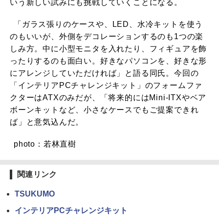
いう新しい試みにも挑戦していくことになる。
「ガラス張りのケースや、LED、水冷キットを使う
のもいいが、外側をデコレーションするのも1つの楽
しみ方。中に小型モニタを入れたり、フィギュアを飾
ったりするのも面白い。好きなパソコンを、好きな形
にアレンジしていただければ」と語る同氏。今回の
「インテリアPCチャレンジキット」のフォームファ
クターはATXのみだが、「将来的にはMini-ITXやベア
ボーンキットなど、小さなケースでもご提案できれ
ば」と意気込んだ。
photo：若林直樹
関連リンク
TSUKUMO
インテリアPCチャレンジキット