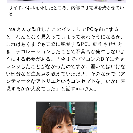
サイドパネルを外したところ。内部では電球を光らせてい
る
maiさんが製作したこのインテリアPCを前にする
と、なんとなく見入ってしまって忘れそうになるが、
これはあくまでも実際に稼働するPC。動作させたと
き、デコレーションしたことで不具合が発生しないよ
うにする必要がある。「今までパソコンのDIYにチャ
レンジしたことがなかったのですが、塞いではいけな
い部分など注意点を教えていただき、そのなかで（
ア
ンティークなアトリエというコンセプト
を）いかに表
現するかが大変でした」と話すmaiさん。