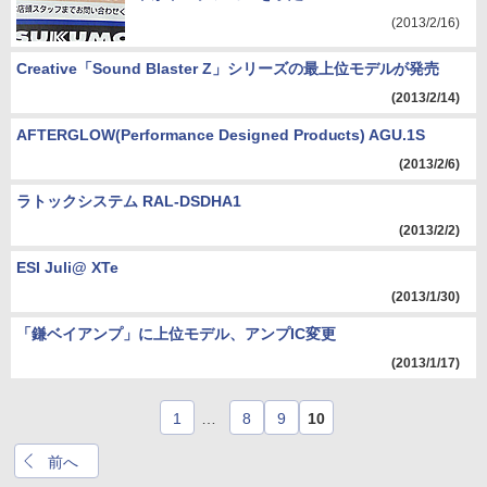
(2013/2/16)
Creative「Sound Blaster Z」シリーズの最上位モデルが発売
(2013/2/14)
AFTERGLOW(Performance Designed Products) AGU.1S
(2013/2/6)
ラトックシステム RAL-DSDHA1
(2013/2/2)
ESI Juli@ XTe
(2013/1/30)
「鎌ベイアンプ」に上位モデル、アンプIC変更
(2013/1/17)
1
…
8
9
10
前へ