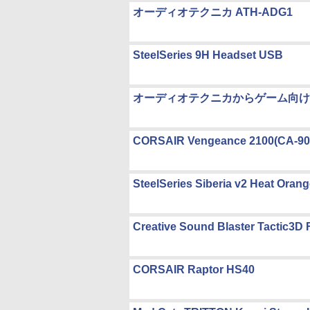
オーディオテクニカ ATH-ADG1
SteelSeries 9H Headset USB
オーディオテクニカからゲーム向け
CORSAIR Vengeance 2100(CA-90
SteelSeries Siberia v2 Heat Orang
Creative Sound Blaster Tactic3D
CORSAIR Raptor HS40