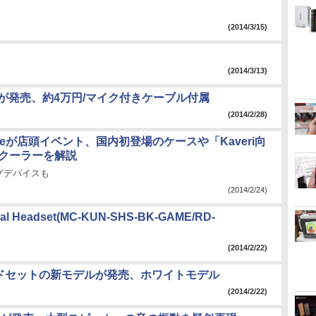
(2014/3/15)
(2014/3/13)
ンが発売、約4万円/マイク付きケーブル付属
(2014/2/28)
ltakeが店頭イベント、国内初登場のケースや「Kaveri向
Uクーラーを解説
グデバイスも
(2014/2/24)
rsal Headset(MC-KUN-SHS-BK-GAME/RD-
(2014/2/22)
ヘッドセットの新モデルが発売、ホワイトモデル
(2014/2/22)