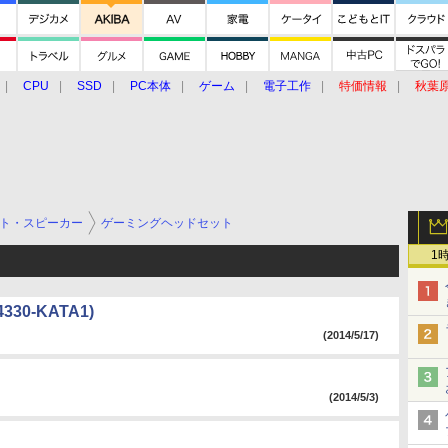
CPU
SSD
PC本体
ゲーム
電子工作
特価情報
秋葉
グルメ
イベント
価格動向
ト・スピーカー
ゲーミングヘッドセット
1
330-KATA1)
(2014/5/17)
(2014/5/3)