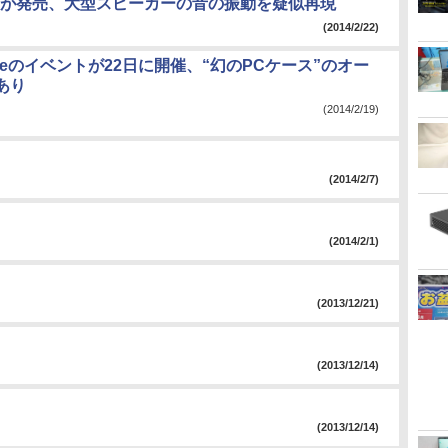
が発売、大型スピーカーの音の振動を疑似再現
(2014/2/22)
ltakeのイベントが22日に開催、“幻のPCケース”のオー
あり
(2014/2/19)
(2014/2/7)
(2014/2/1)
(2013/12/21)
(2013/12/14)
(2013/12/14)