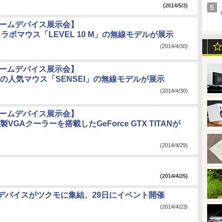
(2014/5/3)
ゲームデバイス展示会】
ラボマウス「LEVEL 10 M」の無線モデルが展示
(2014/4/30)
ゲームデバイス展示会】
eriesの人気マウス「SENSEI」の無線モデルが展示
(2014/4/30)
ゲームデバイス展示会】
EK製VGAクーラーを搭載したGeForce GTX TITANが
(2014/4/29)
(2014/4/25)
デバイスがツクモに集結、29日にイベント開催
(2014/4/23)