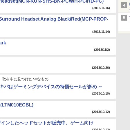
o Headset(MCN-KUN-SHS-BK-PC/WH-PC/RD-PC)
(2013/11/16)
 Surround Headset Analog Black/Red(MCP-PROP-
(2013/11/14)
ark
(2013/11/2)
(2013/10/26)
取材中に見つけた○○なもの
アキバはゲーミングデバイスの特価セールが多め ～
(2013/10/19)
et(LTM010ECBL)
(2013/10/12)
ザインしたヘッドセットが販売中、ゲーム向け
(2013/10/12)