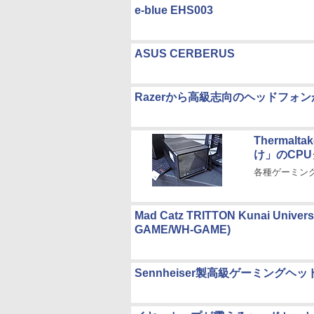
e-blue EHS003
ASUS CERBERUS
Razerから高級志向のヘッドフォ
Therma
け」のCP
各種ゲーミン
Mad Catz TRITTON Kunai Unive
GAME/WH-GAME)
Sennheiser製高級ゲーミング