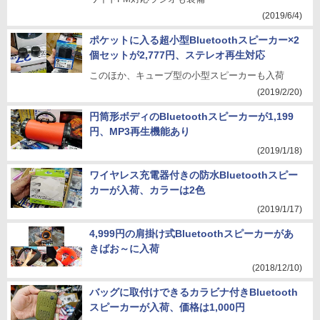
(2019/6/4)
ポケットに入る超小型Bluetoothスピーカー×2
個セットが2,777円、ステレオ再生対応
このほか、キューブ型の小型スピーカーも入荷
(2019/2/20)
円筒形ボディのBluetoothスピーカーが1,199
円、MP3再生機能あり
(2019/1/18)
ワイヤレス充電器付きの防水Bluetoothスピー
カーが入荷、カラーは2色
(2019/1/17)
4,999円の肩掛け式Bluetoothスピーカーがあ
きばお～に入荷
(2018/12/10)
バッグに取付けできるカラビナ付きBluetooth
スピーカーが入荷、価格は1,000円