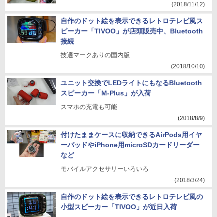
(2018/11/12)
自作のドット絵を表示できるレトロテレビ風ス
ピーカー「TIVOO」が店頭販売中、Bluetooth
接続
技適マークありの国内版
(2018/10/10)
ユニット交換でLEDライトにもなるBluetooth
スピーカー「M-Plus」が入荷
スマホの充電も可能
(2018/8/9)
付けたままケースに収納できるAirPods用イヤ
ーパッドやiPhone用microSDカードリーダー
など
モバイルアクセサリーいろいろ
(2018/3/24)
自作のドット絵を表示できるレトロテレビ風の
小型スピーカー「TIVOO」が近日入荷