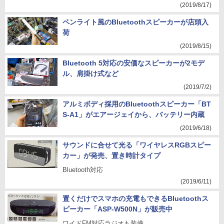
(2019/8/17)
ペンライト風のBluetoothスピーカーが店頭入
荷
(2019/8/15)
Bluetooth 5対応の安価なスピーカーが2モデ
ル、肩掛け式など
(2019/7/2)
アルミボディ採用のBluetoothスピーカー「BT
S-A1」がエアージェイから、バッテリー内蔵
(2019/6/18)
サウンドに合せて光る「ワイヤレスRGBスピー
カー」が発売、置き時計タイプ
Bluetooth対応
(2019/6/11)
置くだけでスマホの充電もできるBluetoothス
ピーカー「ASP-W500N」が販売中
ワイドFM対応ラジオも装備