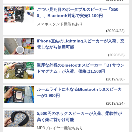
ごつい見た目のポータブルスピーカー「S50
0」、Bluetooth対応で実売1,100円
スマホスタンド機能もあり
(2020/4/23)
iPhone直結のLightningスピーカーが入荷、充
電しながら使用可能
(2020/3/3)
重厚な外観のBluetoothスピーカー「BTサウン
ドマグナム」が入荷、価格は1,500円
(2019/9/30)
ルームライトにもなるBluetooth 5.0スピーカ
ーが1,900円
(2019/9/24)
5,500円のネックスピーカーが入荷、柔軟性が
高く楽に首かけ可能
MP3プレイヤー機能もあり