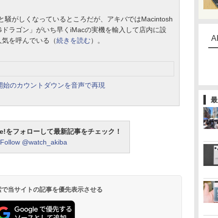
と騒がしくなっているところだが、アキバではMacintosh
Gドラゴン」がいち早くiMacの実機を輸入して店内に設
A
人気を呼んでいる（
続きを読む
）。
販売開始のカウントダウンを音声で再現
最
otline!をフォローして最新記事をチェック！
Follow @watch_akiba
 検索で当サイトの記事を優先表示させる