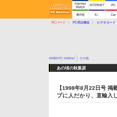
PCパーツ
PC周辺機器
ビデオカード
タブレット
おもしろグッズ
ショップ
AKIBA PC Hotline!
その他
あの頃の秋葉原
【1998年8月22日号
プに人だかり、直輸入