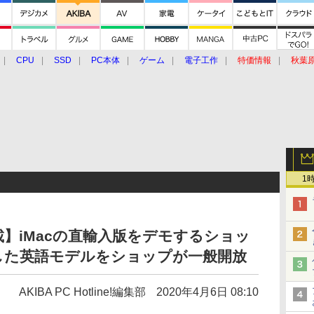
CPU
SSD
PC本体
ゲーム
電子工作
特価情報
秋葉
グルメ
イベント
価格動向
1
 掲載】iMacの直輸入版をデモするショッ
した英語モデルをショップが一般開放
AKIBA PC Hotline!編集部
2020年4月6日 08:10