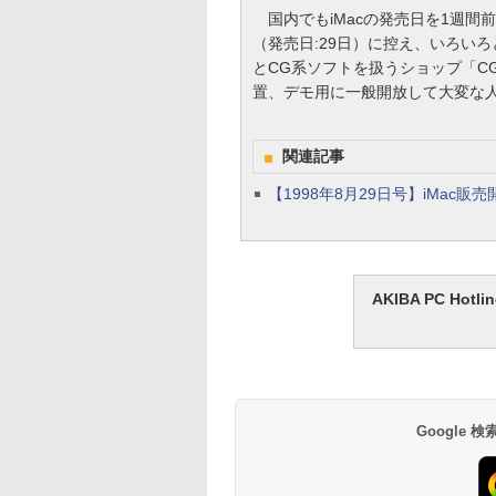
国内でもiMacの発売日を1週間前
（発売日:29日）に控え、いろいろ
とCG系ソフトを扱うショップ「C
置、デモ用に一般開放して大変な
関連記事
【1998年8月29日号】iMac
AKIBA PC H
Google