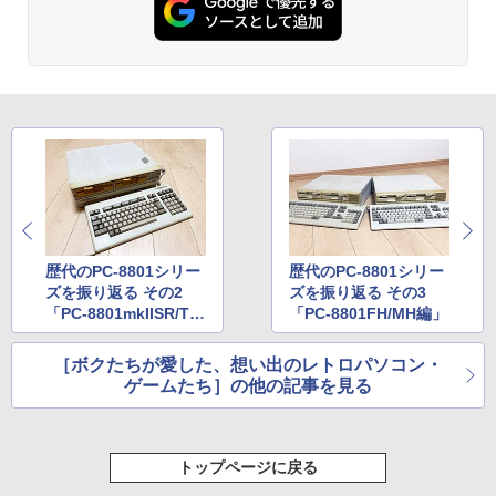
歴代のPC-8801シリー
歴代のPC-8801シリー
ズを振り返る その2
ズを振り返る その3
「PC-8801mkIISR/TR/
「PC-8801FH/MH編」
FR/MR編」
［ボクたちが愛した、想い出のレトロパソコン・
ゲームたち］の他の記事を見る
トップページに戻る