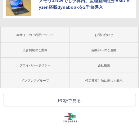
メモリ32GBでも予算内。産経新聞社がAMD R
yzen搭載dynabookを2千台導入
本サイトのご利用について
お問い合わせ
広告掲載のご案内
編集部へのご連絡
プライバシーポリシー
会社概要
インプレスグループ
特定商取引法に基づく表示
PC版で見る