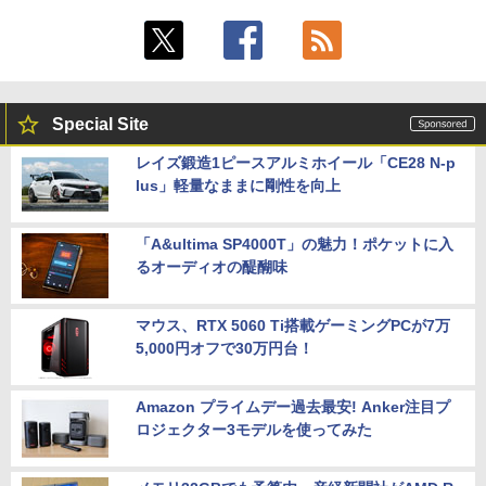
Special Site
レイズ鍛造1ピースアルミホイール「CE28 N-p
lus」軽量なままに剛性を向上
「A&ultima SP4000T」の魅力！ポケットに入
るオーディオの醍醐味
マウス、RTX 5060 Ti搭載ゲーミングPCが7万
5,000円オフで30万円台！
Amazon プライムデー過去最安! Anker注目プ
ロジェクター3モデルを使ってみた