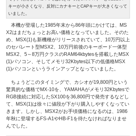
キーが小さくなり、反対にカナキーとCAPキーが大きくなって
いました。
本機が登場した1985年末から86年頭にかけては、MS
X2はまだちょっとお高い価格となっていました。そのた
め、MSX(1)も新機種がリリースされていて、10万円以上
のセパレート型MSX2、10万円前後のキーボード一体型
MSX2、5～8万円クラスのRAM64kbytesを搭載したMSX
(1)パソコン、そしてメモリ32Kbytes以下の低価格MSX
(1)パソコンというラインアップとなっていました。
ちょうどこのタイミングで、カシオが19,800円という
驚異的な価格でMX-10を、YAMAHAがメモリ32Kbytesで
RGB接続に対応したSX100を36,800円で発売するなどし
て、MSX(1)は徐々に値段が下がり購入しやすくなってい
きます。しかし、MSX2がお手頃価格になるのは、1986
年秋に登場するFS-A1やHB-F1を待たなければなりませ
んでした。