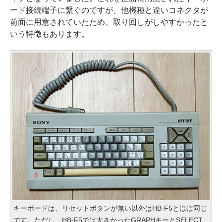
ード接続端子に繋ぐのですが、他機種と違いコネクタが
前面に用意されていたため、取り回しがしやすかったと
いう特徴もあります。
キーボードは、リセットボタンが無い以外はHB-F5とほぼ同じ
です。ただし、HB-F5では大きかったGRAPHキーとSELECT