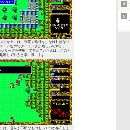
プさせるには、寺院で修行をしなければなり
ゲームなのでタイミングが難しいですが、
ISR以降シリーズを使用して遊んでいた人は、このと
で起動して戦うと楽に勝てます
には、意味が不明なものもいくつか存在しま