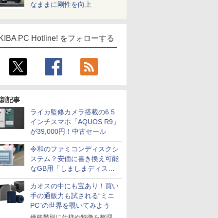
なままに剛性を向上
KIBA PC Hotline! をフォローする
新記事
ライカ監修カメラ搭載の6.5
インチスマホ「AQUOS R9」
が39,000円！中古セール
令和のファミコンディスクシ
ステム？安価に書き換え可能
なGB用「しましまディスク
システム」
カオスの中にも宝あり！買い
手の通販力も試される“ミニ
PC”の世界を覗いてみよう
価格帯別に仕様や特徴を整理、