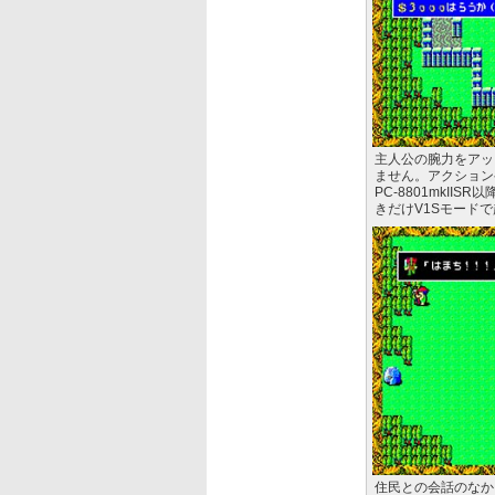
主人公の腕力をアッ
ません。アクション
PC-8801mkI
きだけV1Sモード
住民との会話のなか