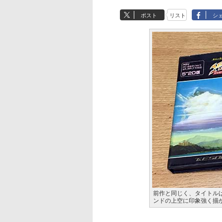
ポスト
リスト
シ
前作と同じく、タイトル
ンドの上空に印象強く描