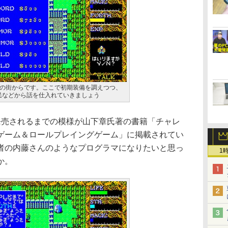
の街からです。ここで初期装備を調えつつ、
農民などから話を仕入れていきましょう
売されるまでの模様が山下章氏著の書籍「チャレ
ャーゲーム＆ロールプレイングゲーム」に掲載されてい
者の内藤さんのようなプログラマになりたいと思っ
1
か。