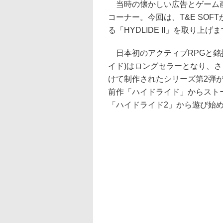
当時の懐かしい広告とゲーム画
コーナー。今回は、T&E SOF
る「HYDLIDE II」を取り上げ
日本初のアクティブRPGと銘打
イド)はロングセラーとなり、
けて制作されたシリーズ第2弾が「H
前作「ハイドライド」からスト
「ハイドライド2」から遊び始