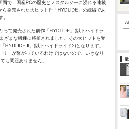
面で、国産PCの歴史とノスタルジーに浸れる連載
Tから発売された大ヒット作「HYDLIDE」の続編であ
ます。
A
って発売された前作「HYDLIDE」(以下ハイドラ
さまざまな機種に移植されました。その大ヒットを受
YDLIDE II」(以下ハイドライド2)となります。
ーリーが繋がっているわけではないので、いきなり
最
めても問題ありません。