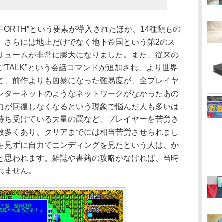
ORTH”という要素が導入されたほか、14種類もの
、さらには地上だけでなく地下帝国という第2のス
リュームが非常に膨大になりました。また、従来の
E”に“TALK”という会話コマンドが追加され、より世界
て、前作よりも凶暴になった難易度が、全プレイヤ
ンターネットのようなネットワークがなかったあの
力が回復しなくなるという現象で悩んだ人も多いは
待ち受けている大量の罠など、プレイヤーを苦労さ
数多くあり、クリアまでには相当苦労させられまし
を見ずに自力でエンディングを見たという人は、か
と思われます。雑誌や書籍の攻略がなければ、当時
れません。