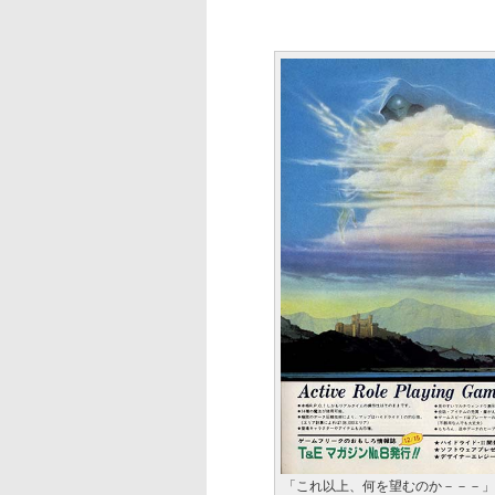
「これ以上、何を望むのか－－－」