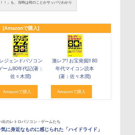
！！」も、当時は何のことかサッパリわかり
[Amazonで購入]
レジェンドパソコン
激レア! お宝発掘!! 80
ゲーム80年代記(著：
年代マイコン読本
佐々木潤)
(著：佐々木潤)
い出のレトロパソコン・ゲームたち
一気に身近なものに感じられた「ハイドライド」