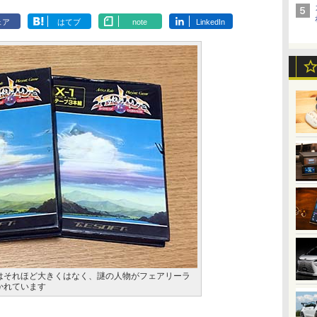
ェア
はてブ
note
LinkedIn
はそれほど大きくはなく、謎の人物がフェアリーラ
かれています