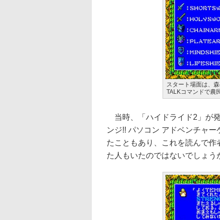
スタート場面は、森
TALKコマンドで
当時、「ハイドライド2」が発
ンジ!! パソコン アドベンチ
たこともあり、これを読んで作
た人もいたのではないでしょう