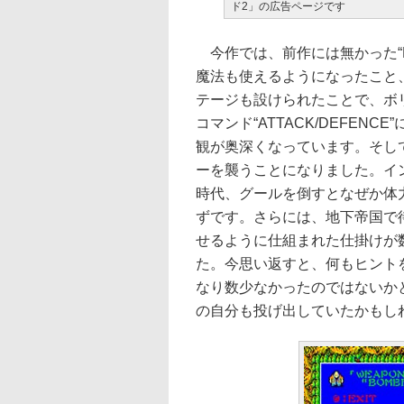
ド2」の広告ページです
今作では、前作には無かった“F
魔法も使えるようになったこと
テージも設けられたことで、ボ
コマンド“ATTACK/DEFENC
観が奥深くなっています。そし
ーを襲うことになりました。イ
時代、グールを倒すとなぜか体
ずです。さらには、地下帝国で
せるように仕組まれた仕掛けが
た。今思い返すと、何もヒント
なり数少なかったのではないか
の自分も投げ出していたかもし