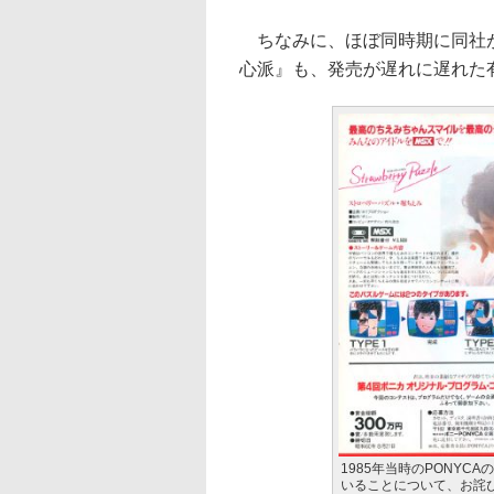
ちなみに、ほぼ同時期に同社が
心派』も、発売が遅れに遅れた
1985年当時のPONY
いることについて、お詫