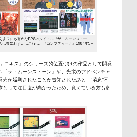
あまりにも有名なBPSのタイトル『ザ・ムーンストー
は数知れず……これは、『コンプティーク』1987年5月
クオニキス』のシリーズ的位置づけの作品として開発
ム『ザ・ムーンストーン』や、光栄のアドベンチャ
発売が延期されたことが告知されたあと、“消息”不
作として注目度が高かったため、覚えている方も多