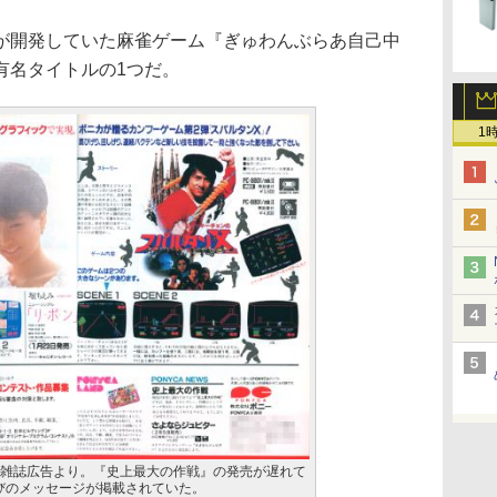
開発していた麻雀ゲーム『ぎゅわんぶらあ自己中
有名タイトルの1つだ。
1
CAの雑誌広告より。『史上最大の作戦』の発売が遅れて
びのメッセージが掲載されていた。