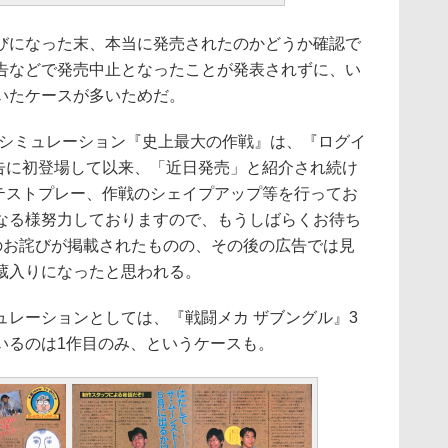
になった末、本当に発売されたのかどうか確認で
告などで発売中止となったことが発表されずに、い
いたケースが多いためだ。
ーシミュレーション『史上最大の作戦』は、『ログイ
広告に初登場して以来、「近日発売」と紹介され続け
、テストプレー、作戦のシェイプアップ等を行ってお
なる様努力しておりますので、もうしばらくお待ち
とのお詫びが掲載されたものの、その後の広告では見
蔵入りになったと思われる。
レーションとしては、『戦闘メカ ザブングル』3
いるのは1作目のみ、というケースも。