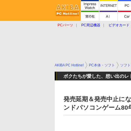
PCパーツ
PC周辺機器
ビデオカード
タブレット
おもしろグッズ
ショップ
AKIBA PC Hotline!
PC本体・ソフト
ソフト
ボクたちが愛した、想い出のレ
発売延期＆発売中止にな
ンドパソコンゲーム80