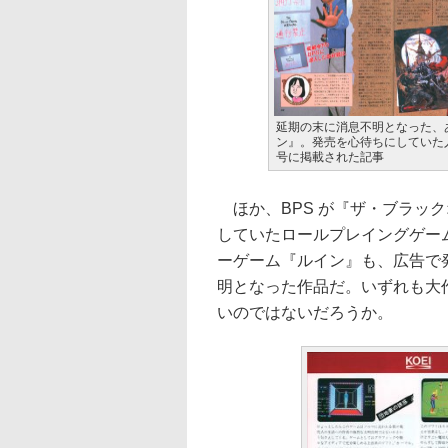
延期の末に消息不明となった、
ン』。発売を心待ちにしていた人
号に掲載された記事
ほか、BPS が『ザ・ブラッ
していたロールプレイングゲー
ーゲーム『ルイン』も、広告で
明となった作品だ。いずれも大
いのではないだろうか。