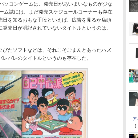
のパソコンゲームは、発売日があいまいなものが少な
ゲーム誌には、まだ発売スケジュールコーナーも存在
売日を知るおもな手段といえば、広告を見るか店頭
に発売日が明記されていないタイトルというのは、
びたソフトなどは、それこそごまんとあったハズ
バレバレのタイトルというのも存在した。
ア
【