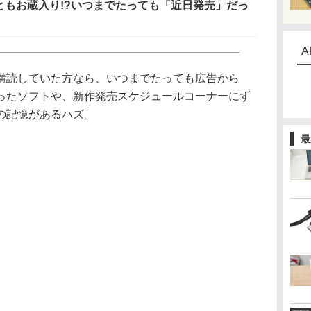
ともお蔵入り!?いつまでたっても「近日発売」だっ
A
読していた方なら、いつまでたっても広告から
ったソフトや、新作発売スケジュールコーナーにず
の記憶があるハズ。
最