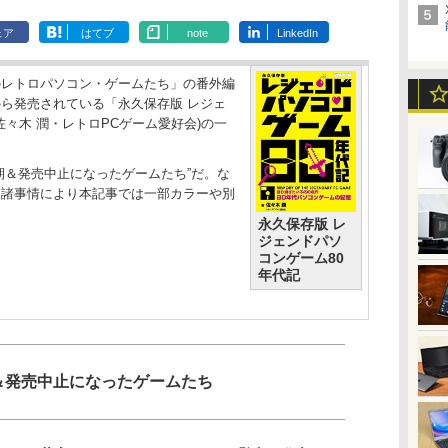
ェア
はてブ
note
LinkedIn
レトロパソコン・ゲームたち」の番外編
ら発売されている「永久保存版 レジェ
佐々木 潤・レトロPCゲーム愛好会)の一
＆発売中止になったゲームたち”だ。な
、諸事情により本記事では一部カラーや別
永久保存版 レ
ジェンドパソ
コンゲーム80
年代記
＆発売中止になったゲームたち