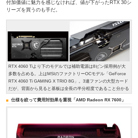
付加価値に魅力を感じなければ、値が下がったRTX 30シ
リーズを買うのも手だ。
RTX 4060 Tiより下のモデルでは補助電源は8ピン採用例が大
多数を占める。上はMSIのファクトリーOCモデル「GeForce
RTX 4060 Ti GAMING X TRIO 8G」。3連ファンの大型カード
だが、背面から見ると基板は全長の半分程度であること分かる
仕様を絞って費用対効果を重視「AMD Radeon RX 7600」