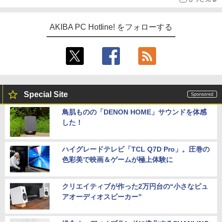
AKIBA PC Hotline! をフォローする
Special Site
鳥肌ものの「DENON HOME」サウンドを体感
した！
ハイグレードテレビ「TCL Q7D Pro」。圧巻の
色彩美で映画＆ゲームが極上体験に
クリエイティブが作った2万円台の“小さなピュ
アオーディオスピーカー”