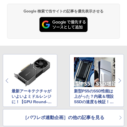
Google 検索で当サイトの記事を優先表示させる
最新アーキテクチャが
新型PS5のSSD性能は
いよいよミドルレンジ
上がった？内蔵＆増設
に！【GPU Round-R
SSDの速度を検証！増
obin Benchmark 特別
設手順も見せます
編】
［パワレポ連動企画］の他の記事を見る