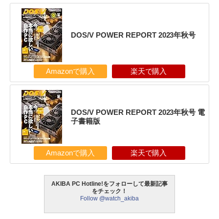
DOS/V POWER REPORT 2023年秋号
Amazonで購入
楽天で購入
DOS/V POWER REPORT 2023年秋号 電
子書籍版
Amazonで購入
楽天で購入
AKIBA PC Hotline!をフォローして最新記事
をチェック！
Follow @watch_akiba