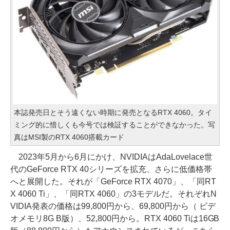
本誌発売日とそう遠くない時期に発売となるRTX 4060。タイ
ミング的に惜しくも今号では検証することができなかった。写
真はMSI製のRTX 4060搭載カード
2023年5月から6月にかけ、NVIDIAはAdaLovelace世
代のGeForce RTX 40シリーズを拡充、さらに低価格帯
へと展開した。それが「GeForce RTX 4070」、「同RT
X 4060 Ti」、「同RTX 4060」の3モデルだ。それぞれN
VIDIA発表の価格は99,800円から、69,800円から（ ビデ
オメモリ8G B版）、52,800円から。RTX 4060 Tiは16GB