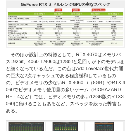
GeForce RTX ミドルレンジGPUの主なスペック
そのほか設計上の特徴として、RTX 4070はメモリバ
ス192bit、4060 Ti/4060は128bitと足回りが下のモデルほ
ど細くなっている点だ。この点はAda Lovelace世代共通
の巨大な2次キャッシュである程度緩和しているもの
の、ビデオメモリの少ないRTX 4060 Ti（8GB）やRTX 4
060でビデオメモリ使用量の多いゲーム（BIOHAZARD
RE：4など）では、ビデオメモリの多い12GB版のRTX3
060に負けることもあるなど、スペックを絞った弊害も
ある。