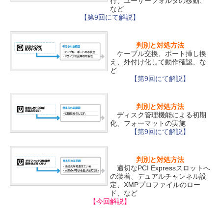
行、ユーザーフォルダの移動、
など
【第9回にて解説】
判別と対処方法
ケーブル交換、ポート挿し換
え、外付け化して動作確認、な
ど
【第9回にて解説】
判別と対処方法
ディスク管理機能による初期
化、フォーマットの実施
【第9回にて解説】
判別と対処方法
適切なPCI Expressスロットへ
の装着、デュアルチャンネル設
定、XMPプロファイルのロー
ド、など
【今回解説】