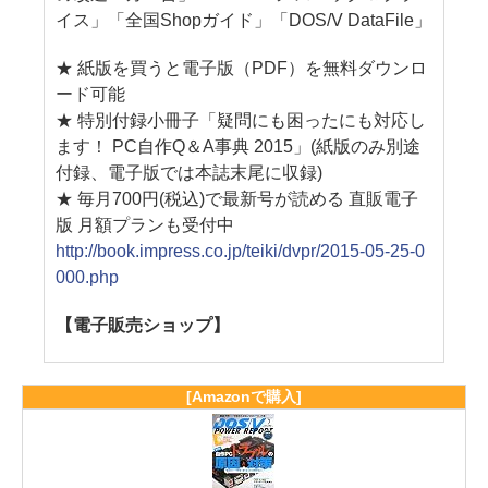
イス」「全国Shopガイド」「DOS/V DataFile」
★ 紙版を買うと電子版（PDF）を無料ダウンロ
ード可能
★ 特別付録小冊子「疑問にも困ったにも対応し
ます！ PC自作Q＆A事典 2015」(紙版のみ別途
付録、電子版では本誌末尾に収録)
★ 毎月700円(税込)で最新号が読める 直販電子
版 月額プランも受付中
http://book.impress.co.jp/teiki/dvpr/2015-05-25-0
000.php
【電子販売ショップ】
[Amazonで購入]