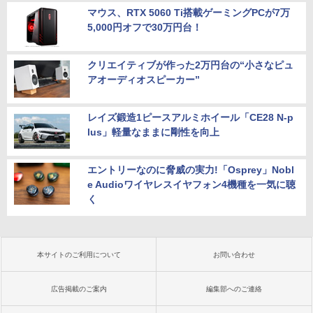
マウス、RTX 5060 Ti搭載ゲーミングPCが7万
5,000円オフで30万円台！
クリエイティブが作った2万円台の“小さなピュ
アオーディオスピーカー”
レイズ鍛造1ピースアルミホイール「CE28 N-p
lus」軽量なままに剛性を向上
エントリーなのに脅威の実力!「Osprey」Nobl
e Audioワイヤレスイヤフォン4機種を一気に聴
く
本サイトのご利用について
お問い合わせ
広告掲載のご案内
編集部へのご連絡