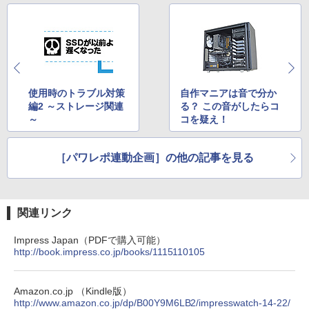
使用時のトラブル対策
自作マニアは音で分か
編2 ～ストレージ関連
る？ この音がしたらコ
～
コを疑え！
［パワレポ連動企画］の他の記事を見る
関連リンク
Impress Japan（PDFで購入可能）
http://book.impress.co.jp/books/1115110105
Amazon.co.jp （Kindle版）
http://www.amazon.co.jp/dp/B00Y9M6LB2/impresswatch-14-22/