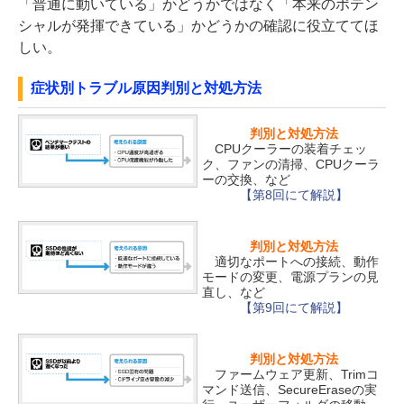
「普通に動いている」かどうかではなく「本来のポテン
シャルが発揮できている」かどうかの確認に役立ててほ
しい。
症状別トラブル原因判別と対処方法
判別と対処方法
CPUクーラーの装着チェッ
ク、ファンの清掃、CPUクーラ
ーの交換、など
【第8回にて解説】
判別と対処方法
適切なポートへの接続、動作
モードの変更、電源プランの見
直し、など
【第9回にて解説】
判別と対処方法
ファームウェア更新、Trimコ
マンド送信、SecureEraseの実