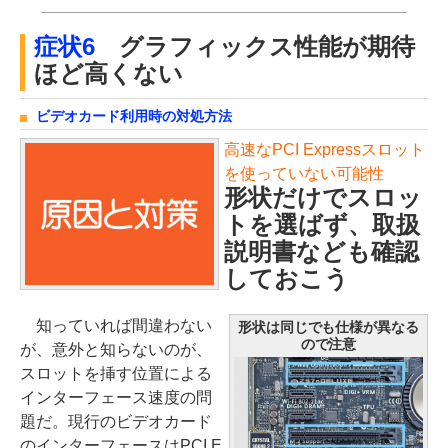
症状6
グラフィックス性能が期待
ほど高くない
ビデオカード利用時の対処方法
高速なPCI Expressスロット
を使っていない可能性
形状だけでスロッ
トを選ばず、取扱
説明書なども確認
しておこう
知っていれば間違わない
形状は同じでも仕様が異なる
ので注意
が、意外と知らないのが、
スロットを挿す位置による
インターフェース速度の問
題だ。現行のビデオカード
のインターフェースはPCI E