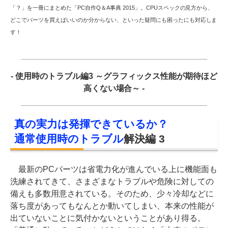
「？」を一冊にまとめた「PC自作Q＆A事典 2015」。CPUスペックの見方から、
どこでパーツを買えばいいのか分からない、といった疑問にも困ったにも対応しま
す！
- 使用時のトラブル編3 ～グラフィックス性能が期待ほど
高くない場合～ -
真の実力は発揮できているか？
通常使用時のトラブル
解決編 3
最新のPCパーツは省電力化が進んでいる上に機能面も
洗練されてきて、さまざまなトラブルや危険に対しての
備えも多数用意されている。そのため、少々冷却などに
落ち度があってもなんとか動いてしまい、本来の性能が
出ていないことに気付かないということがあり得る。