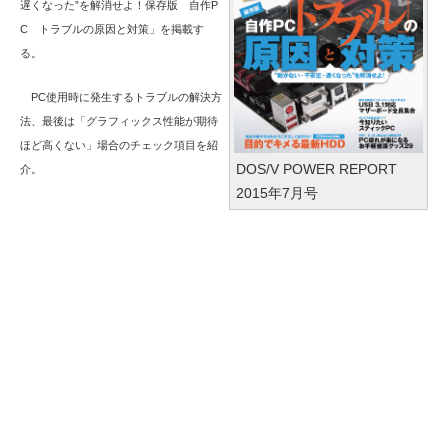
遅くなった”を解消せよ！保存版 自作P
C トラブルの原因と対策」を掲載す
る。
PC使用時に発生するトラブルの解決方
法、最後は「グラフィックス性能が期待
ほど高くない」場合のチェック項目を紹
DOS/V POWER REPORT
介。
2015年7月号