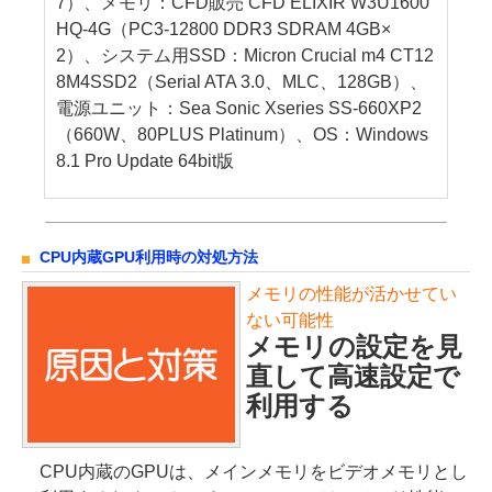
7）、メモリ：CFD販売 CFD ELIXIR W3U1600
HQ-4G（PC3-12800 DDR3 SDRAM 4GB×
2）、システム用SSD：Micron Crucial m4 CT12
8M4SSD2（Serial ATA 3.0、MLC、128GB）、
電源ユニット：Sea Sonic Xseries SS-660XP2
（660W、80PLUS Platinum）、OS：Windows
8.1 Pro Update 64bit版
CPU内蔵GPU利用時の対処方法
メモリの性能が活かせてい
ない可能性
メモリの設定を見
直して高速設定で
利用する
CPU内蔵のGPUは、メインメモリをビデオメモリとし