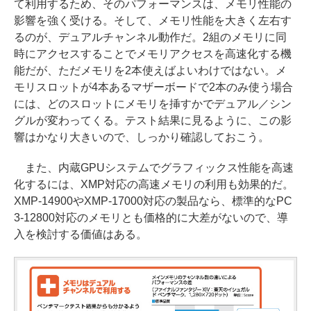
て利用するため、そのパフォーマンスは、メモリ性能の
影響を強く受ける。そして、メモリ性能を大きく左右す
るのが、デュアルチャンネル動作だ。2組のメモリに同
時にアクセスすることでメモリアクセスを高速化する機
能だが、ただメモリを2本使えばよいわけではない。メ
モリスロットが4本あるマザーボードで2本のみ使う場合
には、どのスロットにメモリを挿すかでデュアル／シン
グルが変わってくる。テスト結果に見るように、この影
響はかなり大きいので、しっかり確認しておこう。
また、内蔵GPUシステムでグラフィックス性能を高速
化するには、XMP対応の高速メモリの利用も効果的だ。
XMP-14900やXMP-17000対応の製品なら、標準的なPC
3-12800対応のメモリとも価格的に大差がないので、導
入を検討する価値はある。