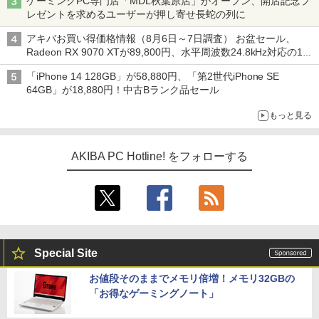
ゲーミングPC専門店「MDL秋葉原店」がオープン、開店記念プ
レゼントを求めるユーザーが押し寄せ長蛇の列に
アキバお買い得価格情報（8月6日～7日調査） お盆セール、
Radeon RX 9070 XTが89,800円、水平周波数24.8kHz対応の17
型モニターが9,801円、暑さ指数連動セール ほか
「iPhone 14 128GB」が58,880円、「第2世代iPhone SE
64GB」が18,880円！中古Bランク品セール
もっと見る
AKIBA PC Hotline! をフォローする
Special Site
お値段そのままでメモリ倍増！メモリ32GBの
「お得なゲーミングノート」