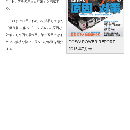
C トラブルの原因と対策」を掲載す
る。
これまで14回にわたって掲載してきた
「保存版 自作PC「トラブル」の原因と
対策」も今回で最終回。第十五回ではト
DOS/V POWER REPORT
ラブル解決や防止に役立つ小物類を紹介
2015年7月号
する。