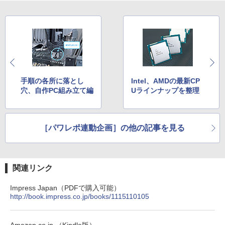
手順の各所に落とし
Intel、AMDの最新CP
穴、自作PC組み立て編
Uラインナップを整理
［パワレポ連動企画］の他の記事を見る
関連リンク
Impress Japan（PDFで購入可能）
http://book.impress.co.jp/books/1115110105