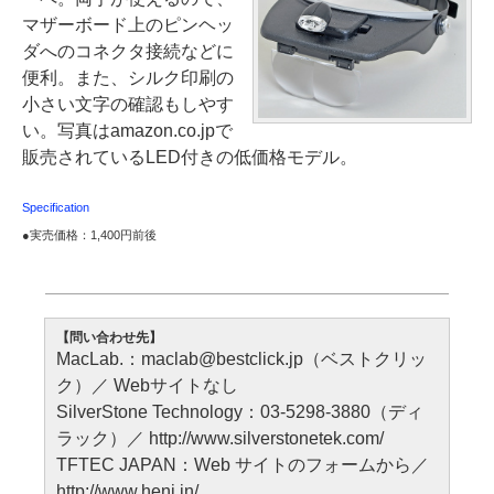
マザーボード上のピンヘッ
ダへのコネクタ接続などに
便利。また、シルク印刷の
小さい文字の確認もしやす
い。写真はamazon.co.jpで
販売されているLED付きの低価格モデル。
Specification
●実売価格：1,400円前後
【問い合わせ先】
MacLab.：maclab@bestclick.jp（ベストクリッ
ク）／ Webサイトなし
SilverStone Technology：03-5298-3880（ディ
ラック）／ http://www.silverstonetek.com/
TFTEC JAPAN：Web サイトのフォームから／
http://www.henj.in/