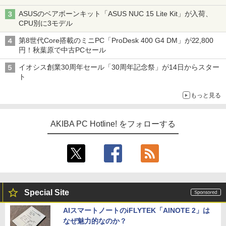
ASUSのベアボーンキット「ASUS NUC 15 Lite Kit」が入荷、
CPU別に3モデル
第8世代Core搭載のミニPC「ProDesk 400 G4 DM」が22,800
円！秋葉原で中古PCセール
イオシス創業30周年セール「30周年記念祭」が14日からスター
ト
もっと見る
AKIBA PC Hotline! をフォローする
Special Site
AIスマートノートのiFLYTEK「AINOTE 2」は
なぜ魅力的なのか？