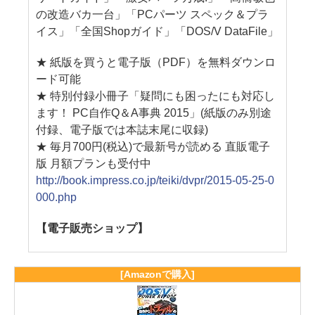
の改造バカ一台」「PCパーツ スペック＆プラ
イス」「全国Shopガイド」「DOS/V DataFile」
★ 紙版を買うと電子版（PDF）を無料ダウンロ
ード可能
★ 特別付録小冊子「疑問にも困ったにも対応し
ます！ PC自作Q＆A事典 2015」(紙版のみ別途
付録、電子版では本誌末尾に収録)
★ 毎月700円(税込)で最新号が読める 直販電子
版 月額プランも受付中
http://book.impress.co.jp/teiki/dvpr/2015-05-25-0
000.php
【電子販売ショップ】
[Amazonで購入]