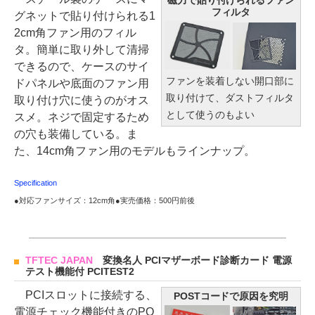
磁力で貼り付けられるファン
フィルタ
グネットで貼り付けられる1
2cm角ファン用のフィル
タ。簡単に取り外して清掃
できるので、ケースのサイ
ファンを装着しない開口部に
ドパネルや底面のファン用
取り付けて、ダストフィルタ
取り付け穴に使うのがオス
として使うのもよい
スメ。ネジで固定するため
の穴も装備している。ま
た、14cm角ファン用のモデルもラインナップ。
Specification
●対応ファンサイズ：12cm角●実売価格：500円前後
TFTEC JAPAN
変換名人 PCIマザーボード診断カード 電源
テスト機能付 PCITEST2
PCIスロットに接続する、
POSTコードで原因を究明
電源チェック機能付きのPO