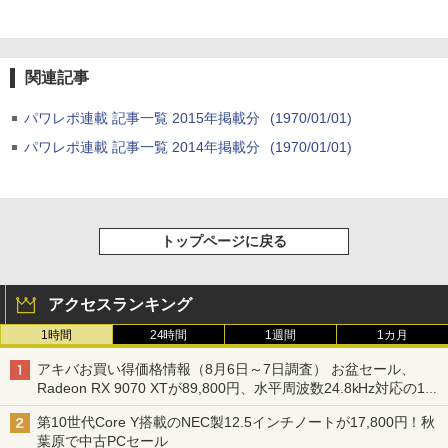
関連記事
パワレポ連載 記事一覧 2015年掲載分
(1970/01/01)
パワレポ連載 記事一覧 2014年掲載分
(1970/01/01)
トップページに戻る
アクセスランキング
1時間
24時間
1週間
1カ月
アキバお買い得価格情報（8月6日～7日調査） お盆セール、
Radeon RX 9070 XTが89,800円、水平周波数24.8kHz対応の17
型モニターが9,801円、暑さ指数連動セール ほか
第10世代Core Y搭載のNEC製12.5インチノートが17,800円！秋
葉原で中古PCセール