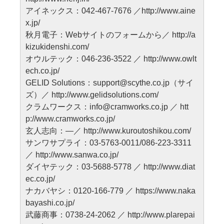
アイネックス：042-467-7676 ／http://www.aine
x.jp/
秋月電子：Webサイトのフォームから／ http://a
kizukidenshi.com/
オウルテック：046-236-3522 ／ http://www.owlt
ech.co.jp/
GELID Solutions：support@scythe.co.jp（サイ
ズ）／ http://www.gelidsolutions.com/
クラムワークス：info@cramworks.co.jp ／ htt
p://www.cramworks.co.jp/
玄人志向：―／ http://www.kuroutoshikou.com/
サンワサプライ：03-5763-0011/086-223-3311
／ http://www.sanwa.co.jp/
ダイヤテック：03-5688-5778 ／ http://www.diat
ec.co.jp/
ナカバヤシ：0120-166-779 ／ https://www.naka
bayashi.co.jp/
武藤商事：0738-24-2062 ／ http://www.plarepai