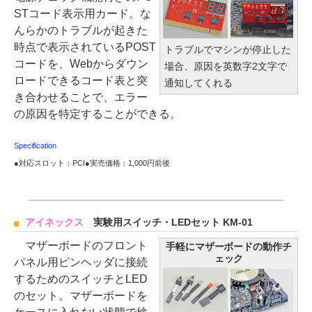
STコード表示用カード。な
んらかのトラブルが起きた
時点で表示されているPOST
トラブルでマシンが停止した
コードを、Webからダウン
場合、原因を英数字2文字で
ロードできるコード表と突
通知してくれる
き合わせることで、エラー
の原因を特定することができる。
Specification
●対応スロット：PCI●実売価格：1,000円前後
アイネックス
実験用スイッチ・LEDセット KM-01
マザーボードのフロント
手軽にマザーボードの動作チ
ェック
パネル用ピンヘッダに接続
するためのスイッチとLED
のセット。マザーボードを