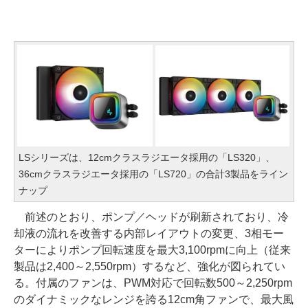
LSシリーズは、12cmクラスラジエータ採用の「LS320」、
36cmクラスラジエータ採用の「LS720」の合計3製品をライン
ナップ
前述のとおり、ポンプ／ヘッドが刷新されており、冷
却液の流れを改善する内部レイアウトの変更、3相モー
ターによりポンプ回転速度を最大3,100rpmに向上（従来
製品は2,400～2,550rpm）するなど、強化が図られてい
る。付属のファンは、PWM対応で回転数500～2,250rpm
のダイナミックなレンジを誇る12cm角ファンで、最大風