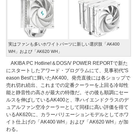
実はファンも多いホワイトパーツに新しい選択肢「AK400
WH」および「AK620 WH」
AKIBA PC Hotline!＆DOS/V POWER REPORTで新た
にスタートしたアワード・プログラムにて、見事初代“S
eason Best”に輝いたAK400。発売直後には各ショップで
売れ切れ続出、これまでの定番クーラーを上回る冷却性
能と静音性の高さが最大の特徴だ。その後も順調にセー
ルスを伸ばしているAK400と、準ハイエンドクラスのデ
ュアルファン空冷クーラーとして同様に高い評価を得て
いるAK620に、カラーバリエーションモデルとしてホワ
イト仕上げの「AK400 WH」および「AK620 WH」が加
わる。