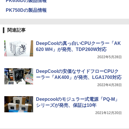
PK650Dの製品情報
PK750Dの製品情報
関連記事
DeepCoolの真っ白いCPUクーラー「AK
620 WH」が発売、TDP260W対応
2022年5月28日
DeepCoolの安価なサイドフローCPUク
ーラー「AK400」が発売、LGA1700対応
2022年4月28日
Deepcoolのモジュラー式電源「PQ-M」
シリーズが発売、保証は10年
2021年12月20日