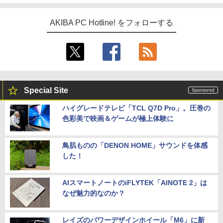
AKIBA PC Hotline! をフォローする
Special Site
ハイグレードテレビ「TCL Q7D Pro」。圧巻の
色彩美で映画＆ゲームが極上体験に
鳥肌ものの「DENON HOME」サウンドを体感
した！
AIスマートノートのiFLYTEK「AINOTE 2」は
なぜ魅力的なのか？
レイズのパワーデザインホイール「M6」に新