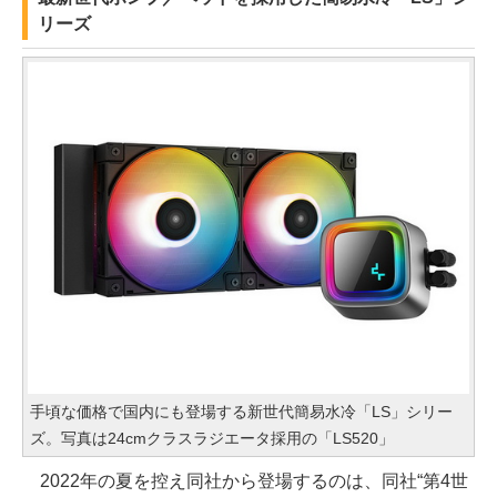
リーズ
手頃な価格で国内にも登場する新世代簡易水冷「LS」シリー
ズ。写真は24cmクラスラジエータ採用の「LS520」
2022年の夏を控え同社から登場するのは、同社“第4世