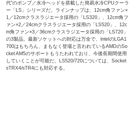
代”のポンプ／水冷ヘッドを搭載した簡易水冷CPUクーラ
ー「LS」シリーズだ。ラインナップは、12cm角ファン×
1／12cmクラスラジエータ採用の「LS320」、12cm角フ
ァン×2／24cmクラスラジエータ採用の「LS520」、12c
m角ファン×3／36cmクラスラジエータ採用の「LS720」
の3製品。最新ソケットへの対応は万全で、IntelのLGA1
700はもちろん、まもなく登場と言われているAMDのSo
cket AM5のサポートもうたわれており、今後長期間使用
していくことが可能だ。LS520/720については、Socket
sTRX4/sTR4にも対応する。