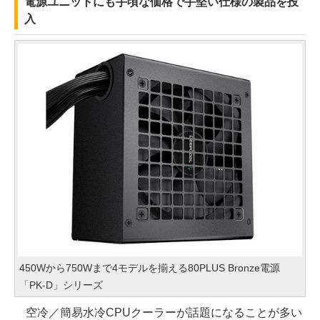
電源ユニットにも手頃な価格で手堅い仕様の製品を投
入
450Wから750Wまで4モデルを揃える80PLUS Bronze電源
「PK-D」シリーズ
空冷／簡易水冷CPUクーラーが話題になることが多い