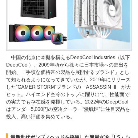
中国の北京に本拠を構えるDeepCool Industries（以下
DeepCool）。2009年頃から徐々に日本市場への進出を
開始、「手頃な価格帯の製品を展開するブランド」とし
て知られるようになってきていたが、2019年にリリース
した“GAMER STORM”ブランドの「ASSASSIN III」が大
ヒット。ハイエンド空冷のトップに躍り出て、性能面で
の実力でも存在感を発揮している。2022年のDeepCool
はアンダー5,000円の空冷クーラー“激戦区”に注目製品を
投入、高い評価を集めている。
最新世代ポンプ／ヘッドを採用した簡易水冷「LS」シ