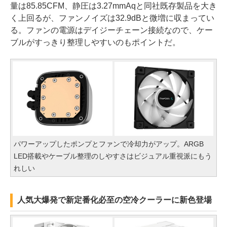
量は85.85CFM、静圧は3.27mmAqと同社既存製品を大き
く上回るが、ファンノイズは32.9dBと微増に収まってい
る。ファンの電源はデイジーチェーン接続なので、ケー
ブルがすっきり整理しやすいのもポイントだ。
パワーアップしたポンプとファンで冷却力がアップ。ARGB
LED搭載やケーブル整理のしやすさはビジュアル重視派にもう
れしい
人気大爆発で新定番化必至の空冷クーラーに新色登場