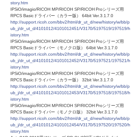
story.htm
IPSiO/imagio/RICOH MP/RICOH SP/RICOH Proシリーズ用
RPCS Basicドライバー（カラー版） 64bit Ver.3.1.7.0
http://support.ricoh.com/bbv2/html/dr_ut_d/new/history/w/bb/p
ub_j/dr_ut_d/4101012/4101012451/V3170/5197519/197519/h
istory.htm
IPSiO/imagio/RICOH MP/RICOH SP/RICOH Proシリーズ用
RPCS Basicドライバー（モノクロ版） 64bit Ver.3.1.7.0
http://support.ricoh.com/bbv2/html/dr_ut_d/new/history/w/bb/p
ub_j/dr_ut_d/4101012/4101012452/V3170/5197521/197521/h
istory.htm
IPSiO/imagio/RICOH MP/RICOH SP/RICOH Proシリーズ用
RPCS Basicドライバー（カラー版） 32bit Ver.3.1.7.0
http://support.ricoh.com/bbv2/html/dr_ut_d/new/history/w/bb/p
ub_j/dr_ut_d/4101012/4101012453/V3170/5197518/197518/h
istory.htm
IPSiO/imagio/RICOH MP/RICOH SP/RICOH Proシリーズ用
RPCS Basicドライバー（モノクロ版） 32bit Ver.3.1.7.0
http://support.ricoh.com/bbv2/html/dr_ut_d/new/history/w/bb/p
ub_j/dr_ut_d/4101012/4101012454/V3170/5197520/197520/h
istory.htm