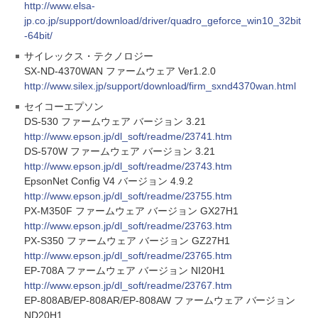
http://www.elsa-
jp.co.jp/support/download/driver/quadro_geforce_win10_32bit
-64bit/
サイレックス・テクノロジー
SX-ND-4370WAN ファームウェア Ver1.2.0
http://www.silex.jp/support/download/firm_sxnd4370wan.html
セイコーエプソン
DS-530 ファームウェア バージョン 3.21
http://www.epson.jp/dl_soft/readme/23741.htm
DS-570W ファームウェア バージョン 3.21
http://www.epson.jp/dl_soft/readme/23743.htm
EpsonNet Config V4 バージョン 4.9.2
http://www.epson.jp/dl_soft/readme/23755.htm
PX-M350F ファームウェア バージョン GX27H1
http://www.epson.jp/dl_soft/readme/23763.htm
PX-S350 ファームウェア バージョン GZ27H1
http://www.epson.jp/dl_soft/readme/23765.htm
EP-708A ファームウェア バージョン NI20H1
http://www.epson.jp/dl_soft/readme/23767.htm
EP-808AB/EP-808AR/EP-808AW ファームウェア バージョン
ND20H1