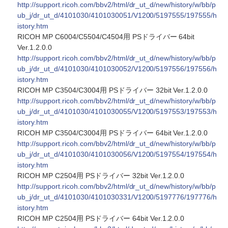
http://support.ricoh.com/bbv2/html/dr_ut_d/new/history/w/bb/p
ub_j/dr_ut_d/4101030/4101030051/V1200/5197555/197555/h
istory.htm
RICOH MP C6004/C5504/C4504用 PSドライバー 64bit
Ver.1.2.0.0
http://support.ricoh.com/bbv2/html/dr_ut_d/new/history/w/bb/p
ub_j/dr_ut_d/4101030/4101030052/V1200/5197556/197556/h
istory.htm
RICOH MP C3504/C3004用 PSドライバー 32bit Ver.1.2.0.0
http://support.ricoh.com/bbv2/html/dr_ut_d/new/history/w/bb/p
ub_j/dr_ut_d/4101030/4101030055/V1200/5197553/197553/h
istory.htm
RICOH MP C3504/C3004用 PSドライバー 64bit Ver.1.2.0.0
http://support.ricoh.com/bbv2/html/dr_ut_d/new/history/w/bb/p
ub_j/dr_ut_d/4101030/4101030056/V1200/5197554/197554/h
istory.htm
RICOH MP C2504用 PSドライバー 32bit Ver.1.2.0.0
http://support.ricoh.com/bbv2/html/dr_ut_d/new/history/w/bb/p
ub_j/dr_ut_d/4101030/4101030331/V1200/5197776/197776/h
istory.htm
RICOH MP C2504用 PSドライバー 64bit Ver.1.2.0.0