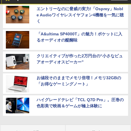
エントリーなのに脅威の実力!「Osprey」Nobl
e Audioワイヤレスイヤフォン4機種を一気に聴
く
「A&ultima SP4000T」の魅力！ポケットに入
るオーディオの醍醐味
クリエイティブが作った2万円台の“小さなピュ
アオーディオスピーカー”
お値段そのままでメモリ倍増！メモリ32GBの
「お得なゲーミングノート」
ハイグレードテレビ「TCL Q7D Pro」。圧巻の
色彩美で映画＆ゲームが極上体験に