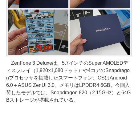
ZenFone 3 Deluxeは、5.7インチのSuper AMOLEDデ
ィスプレイ（1,920×1,080ドット）や4コアのSnapdrago
nプロセッサを搭載したスマートフォン。OSはAndroid
6.0＋ASUS ZenUI 3.0、メモリはLPDDR4 6GB。今回入
荷したモデルでは、Snapdragon 820（2.15GHz）と64G
Bストレージが搭載されている。