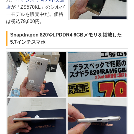
店
が「ZS570KL」のシルバ
ーモデルを販売中だ。価格
は税込79,800円。
Snapdragon 820やLPDDR4 6GBメモリを搭載した
5.7インチスマホ