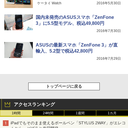
ケータイ Watch
2016年5月30日
国内未発売のASUSスマホ「ZenFone
3」に5.5型モデル、税込49,800円
2016年7月30日
ASUSの最新スマホ「ZenFone 3」が直
輸入、5.2型で税込42,800円
2016年7月29日
トップページに戻る
アクセスランキング
1時間
24時間
1週間
1カ月
iPadでもそのまま使えるボールペン「STYLUS 2WAY」がエレコ