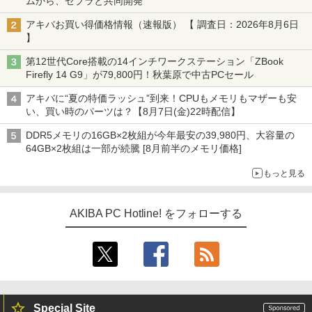
ムから、ゼブラと共同開発
アキバお買い得価格情報（速報版） 【 調査日：2026年8月6日
】
第12世代Core搭載の14インチワークステーション「ZBook
Firefly 14 G9」が79,800円！秋葉原で中古PCセール
アキバに“夏の特価ラッシュ”到来！CPUもメモリもマザーも安
い、買い時のパーツは？【8月7日(金)22時配信】
DDR5メモリの16GB×2枚組が今年最安の39,980円、大容量の
64GB×2枚組は一部が続騰 [8月前半のメモリ価格]
もっと見る
AKIBA PC Hotline! をフォローする
Special Site