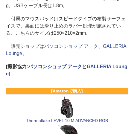
g。USBケーブル長は1.8m。
付属のマウスパッドはスピードタイプの布製サーフェ
イスで、裏面には滑り止めのラバー処理が施されてい
る。こちらのサイズは250×210×2mm。
販売ショップは
パソコンショップ アーク
、
GALLERIA
Lounge
。
[撮影協力:
パソコンショップ アーク
と
GALLERIA Loung
e
]
[Amazonで購入]
Thermaltake LEVEL 10 M ADVANCED RGB