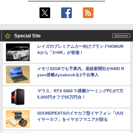
Special Site
レイズのプレミアムカー向けブランドHOMUR
Aから「2×9R」が登場！
メモリ32GBでも予算内。産経新聞社がAMD R
yzen搭載dynabookを2千台導入
マウス、RTX 5060 Ti搭載ゲーミングPCが7万
5,000円オフで30万円台！
SOUNDPEATSのイヤカフ型イヤフォン「UU2
イヤーカフ」をイヤカフマニアが語る