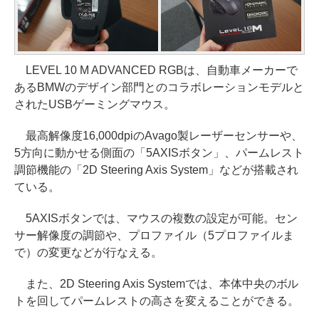
LEVEL 10 M ADVANCED RGBは、自動車メーカーで
あるBMWのデザイン部門とのコラボレーションモデルと
されたUSBゲーミングマウス。
最高解像度16,000dpiのAvago製レーザーセンサーや、
5方向に動かせる側面の「5AXISボタン」、パームレスト
調節機能の「2D Steering Axis System」などが搭載され
ている。
5AXISボタンでは、マウスの複数の設定が可能。セン
サー解像度の調節や、プロファイル（5プロファイルま
で）の変更などが行なえる。
また、2D Steering Axis Systemでは、本体中央のボル
トを回してパームレストの高さを変えることができる。