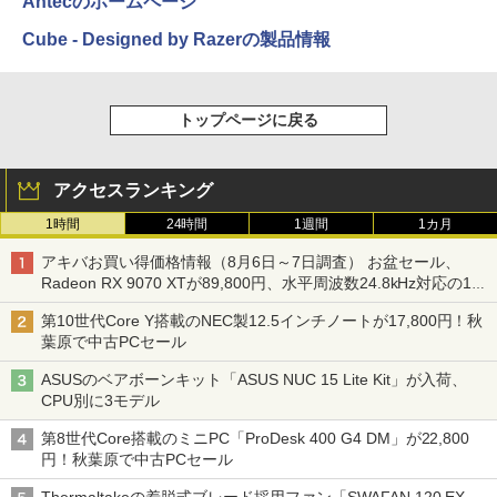
Antecのホームページ
Cube - Designed by Razerの製品情報
トップページに戻る
アクセスランキング
1時間
24時間
1週間
1カ月
アキバお買い得価格情報（8月6日～7日調査） お盆セール、
Radeon RX 9070 XTが89,800円、水平周波数24.8kHz対応の17
型モニターが9,801円、暑さ指数連動セール ほか
第10世代Core Y搭載のNEC製12.5インチノートが17,800円！秋
葉原で中古PCセール
ASUSのベアボーンキット「ASUS NUC 15 Lite Kit」が入荷、
CPU別に3モデル
第8世代Core搭載のミニPC「ProDesk 400 G4 DM」が22,800
円！秋葉原で中古PCセール