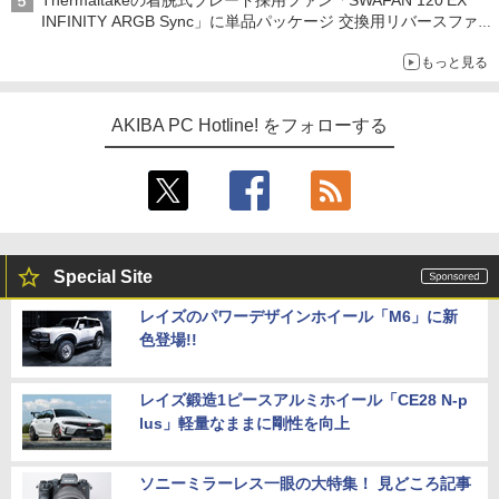
Thermaltakeの着脱式ブレード採用ファン「SWAFAN 120 EX
INFINITY ARGB Sync」に単品パッケージ 交換用リバースファ
ンブレード付属
もっと見る
AKIBA PC Hotline! をフォローする
Special Site
レイズのパワーデザインホイール「M6」に新
色登場!!
レイズ鍛造1ピースアルミホイール「CE28 N-p
lus」軽量なままに剛性を向上
ソニーミラーレス一眼の大特集！ 見どころ記事