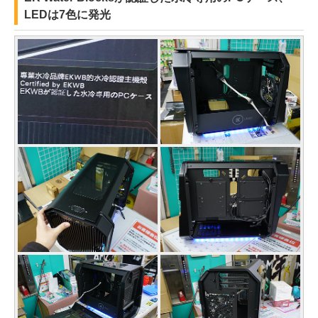
LEDは7色に発光