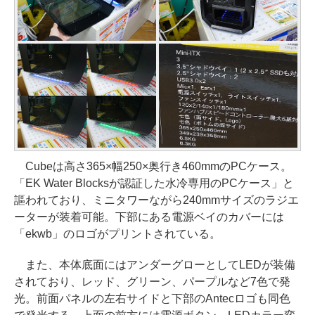
Cubeは高さ365×幅250×奥行き460mmのPCケース。
「EK Water Blocksが認証した水冷専用のPCケース」と
謳われており、ミニタワーながら240mmサイズのラジエ
ーターが装着可能。下部にある電源ベイのカバーには
「ekwb」のロゴがプリントされている。
また、本体底面にはアンダーグローとしてLEDが装備
されており、レッド、グリーン、パープルなど7色で発
光。前面パネルの左右サイドと下部のAntecロゴも同色