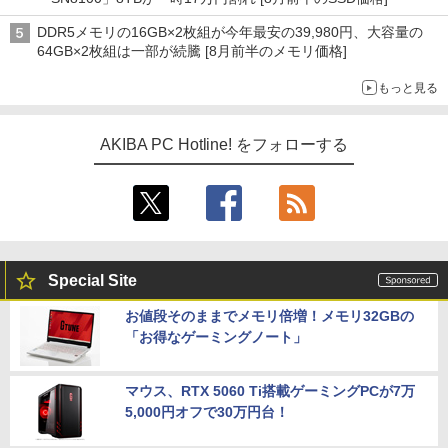
DDR5メモリの16GB×2枚組が今年最安の39,980円、大容量の
64GB×2枚組は一部が続騰 [8月前半のメモリ価格]
もっと見る
AKIBA PC Hotline! をフォローする
Special Site
お値段そのままでメモリ倍増！メモリ32GBの
「お得なゲーミングノート」
マウス、RTX 5060 Ti搭載ゲーミングPCが7万
5,000円オフで30万円台！