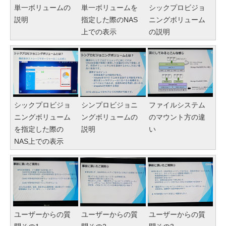
単一ボリュームの
単一ボリュームを
シックプロビジョ
説明
指定した際のNAS
ニングボリューム
上での表示
の説明
シックプロビジョ
シンプロビジョニ
ファイルシステム
ニングボリューム
ングボリュームの
のマウント方の違
を指定した際の
説明
い
NAS上での表示
ユーザーからの質
ユーザーからの質
ユーザーからの質