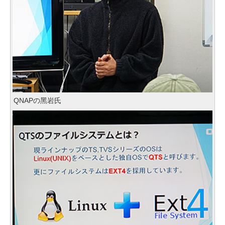
QNAPの黑岩氏