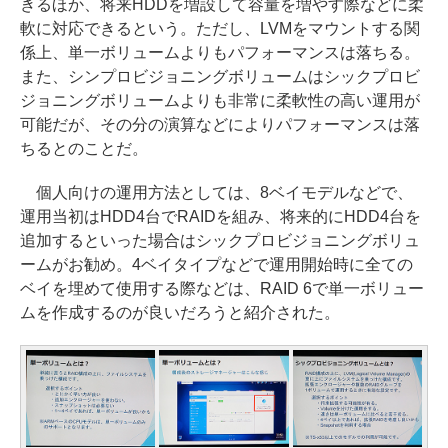
きるほか、将来HDDを増設して容量を増やす際などに柔
軟に対応できるという。ただし、LVMをマウントする関
係上、単一ボリュームよりもパフォーマンスは落ちる。
また、シンプロビジョニングボリュームはシックプロビ
ジョニングボリュームよりも非常に柔軟性の高い運用が
可能だが、その分の演算などによりパフォーマンスは落
ちるとのことだ。
個人向けの運用方法としては、8ベイモデルなどで、
運用当初はHDD4台でRAIDを組み、将来的にHDD4台を
追加するといった場合はシックプロビジョニングボリュ
ームがお勧め。4ベイタイプなどで運用開始時に全ての
ベイを埋めて使用する際などは、RAID 6で単一ボリュー
ムを作成するのが良いだろうと紹介された。