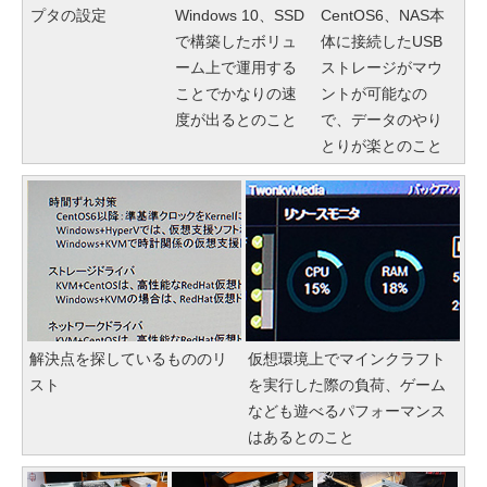
プタの設定
Windows 10、SSD
CentOS6、NAS本
で構築したボリュ
体に接続したUSB
ーム上で運用する
ストレージがマウ
ことでかなりの速
ントが可能なの
度が出るとのこと
で、データのやり
とりが楽とのこと
解決点を探しているもののリ
仮想環境上でマインクラフト
スト
を実行した際の負荷、ゲーム
なども遊べるパフォーマンス
はあるとのこと