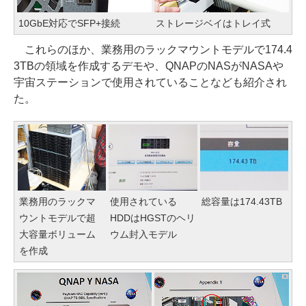
10GbE対応でSFP+接続
ストレージベイはトレイ式
これらのほか、業務用のラックマウントモデルで174.4
3TBの領域を作成するデモや、QNAPのNASがNASAや
宇宙ステーションで使用されていることなども紹介され
た。
業務用のラックマ
使用されている
総容量は174.43TB
ウントモデルで超
HDDはHGSTのヘリ
大容量ボリューム
ウム封入モデル
を作成