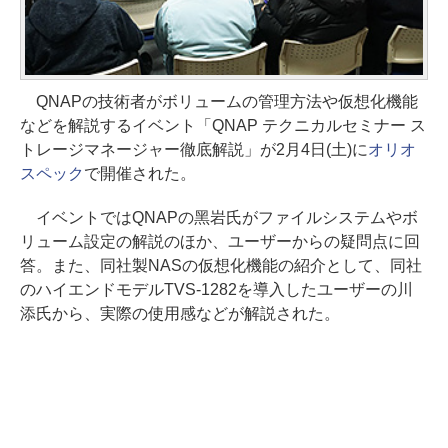
QNAPの技術者がボリュームの管理方法や仮想化機能
などを解説するイベント「QNAP テクニカルセミナー ス
トレージマネージャー徹底解説」が2月4日(土)に
オリオ
スペック
で開催された。
イベントではQNAPの黑岩氏がファイルシステムやボ
リューム設定の解説のほか、ユーザーからの疑問点に回
答。また、同社製NASの仮想化機能の紹介として、同社
のハイエンドモデルTVS-1282を導入したユーザーの川
添氏から、実際の使用感などが解説された。