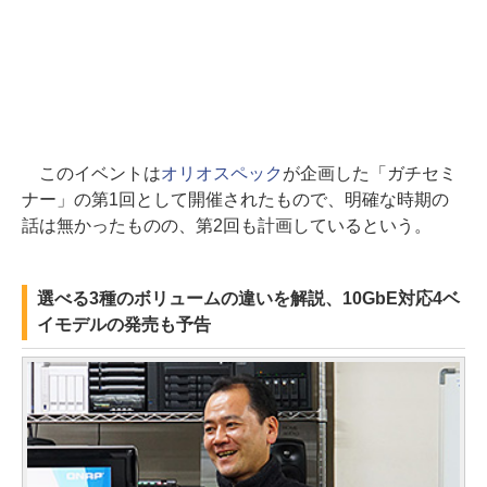
このイベントは
オリオスペック
が企画した「ガチセミ
ナー」の第1回として開催されたもので、明確な時期の
話は無かったものの、第2回も計画しているという。
選べる3種のボリュームの違いを解説、10GbE対応4ベ
イモデルの発売も予告