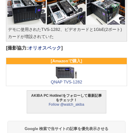
デモに使用されたTVS-1282、ビデオカードと1GbE(2ポート)
カードが増設されていた
[撮影協力:
オリオスペック
]
[Amazonで購入]
QNAP TVS-1282
AKIBA PC Hotline!をフォローして最新記事
をチェック！
Follow @watch_akiba
Google 検索で当サイトの記事を優先表示させる