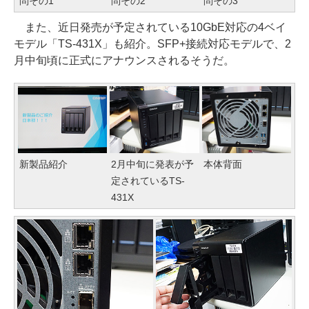
問その1
問その2
問その3
また、近日発売が予定されている10GbE対応の4ベイ
モデル「TS-431X」も紹介。SFP+接続対応モデルで、2
月中旬頃に正式にアナウンスされるそうだ。
新製品紹介
2月中旬に発表が予
本体背面
定されているTS-
431X