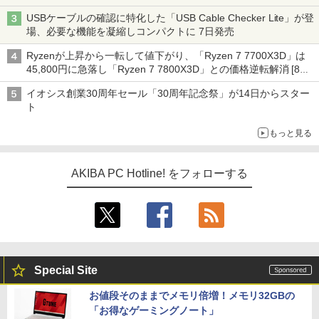
ーム』】
USBケーブルの確認に特化した「USB Cable Checker Lite」が登
場、必要な機能を凝縮しコンパクトに 7日発売
Ryzenが上昇から一転して値下がり、「Ryzen 7 7700X3D」は
45,800円に急落し「Ryzen 7 7800X3D」との価格逆転解消 [8月
前半のCPU価格]
イオシス創業30周年セール「30周年記念祭」が14日からスター
ト
もっと見る
AKIBA PC Hotline! をフォローする
Special Site
お値段そのままでメモリ倍増！メモリ32GBの
「お得なゲーミングノート」