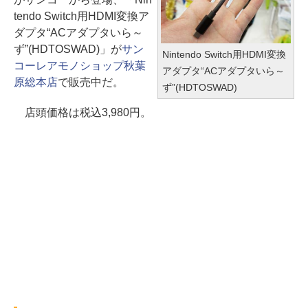
tendo Switch用HDMI変換ア
ダプタ“ACアダプタいら～
ず”(HDTOSWAD)」が
サン
Nintendo Switch用HDMI変換
コーレアモノショップ秋葉
アダプタ“ACアダプタいら～
原総本店
で販売中だ。
ず”(HDTOSWAD)
店頭価格は税込3,980円。