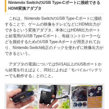
Nintendo SwitchのUSB Type-Cポートに接続できる
HDMI変換アダプタ
これは、Nintendo SwitchのUSB Type-Cポートに接続
することで、ゲームの映像をテレビなどにHDMI出力が
できるという変換アダプタ。本体にはHDMI出力ポート
と給電用のUSB Type-Cポート、有線コントローラーな
どを接続するためのUSB Type-Aポートが用意されてお
り、Nintendo Switch純正のドックを使わずに映像出力が
できるという。
アダプタの電源については5V/1A以上のUSBポートか
ら給電を行えばよく、同社によれば「モバイルバッテリ
ーでも動作する」とのこと。