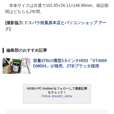
本体サイズは共通で101.85×26.11×146.99mm。保証期
間はどちらも2年間。
[撮影協力:
ドスパラ秋葉原本店
と
パソコンショップ アー
ク
]
編集部のおすすめ記事
容量4TBの薄型3.5インチHDD「ST4000
DM004」が発売、2TBプラッタ採用
AKIBA PC Hotline!をフォローして最新記事
をチェック！
Follow @watch_akiba