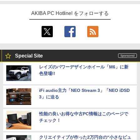
AKIBA PC Hotline! をフォローする
Special Site
レイズのパワーデザインホイール「M6」に新
色登場!!
iFi audio主力「NEO Stream 3」「NEO iDSD
3」に迫る
性能の良いお得な中古PC情報はこのページで
チェック！
クリエイティブが作った2万円台の“小さなピュ