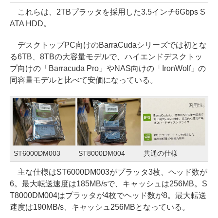
これらは、2TBプラッタを採用した3.5インチ6Gbps S
ATA HDD。
デスクトップPC向けのBarraCudaシリーズでは初とな
る6TB、8TBの大容量モデルで、ハイエンドデスクトッ
プ向けの「Barracuda Pro」やNAS向けの「IronWolf」の
同容量モデルと比べて安価になっている。
ST6000DM003
ST8000DM004
共通の仕様
主な仕様はST6000DM003がプラッタ3枚、ヘッド数が
6。最大転送速度は185MB/sで、キャッシュは256MB。S
T8000DM004はプラッタが4枚でヘッド数が8。最大転送
速度は190MB/s、キャッシュ256MBとなっている。