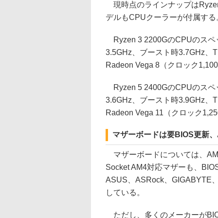
現時点のラインナップはRyzen 3
デルもCPUクーラーが付属する
Ryzen 3 2200GのCPU
3.5GHz、ブースト時3.7GHz、
Radeon Vega 8（クロック1,
Ryzen 5 2400GのCPU
3.6GHz、ブースト時3.9GHz、
Radeon Vega 11（クロック1
マザーボードは要BIOS更新、
マザーボードについては、AMD
Socket AM4対応マザーも
ASUS、ASRock、GIGABY
している。
ただし、多くのメーカーがBIOSの