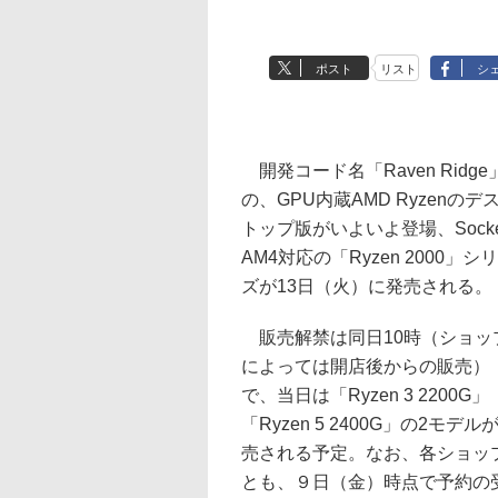
ポスト
リスト
シ
開発コード名「Raven Ridge
の、GPU内蔵AMD Ryzenのデ
トップ版がいよいよ登場、Socke
AM4対応の「Ryzen 2000」シ
ズが13日（火）に発売される。
販売解禁は同日10時（ショッ
によっては開店後からの販売）
で、当日は「Ryzen 3 2200G」
「Ryzen 5 2400G」の2モデル
売される予定。なお、各ショッ
とも、９日（金）時点で予約の