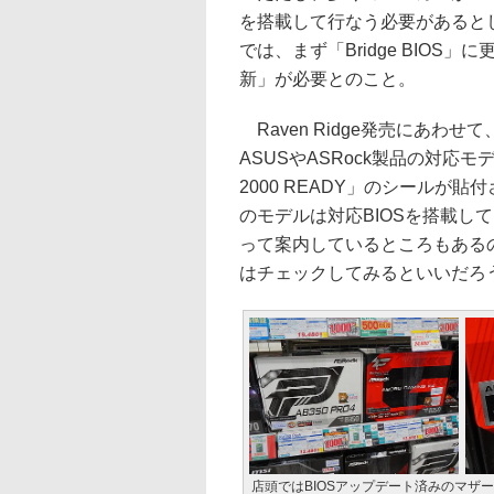
を搭載して行なう必要があるとし
では、まず「Bridge BIOS
新」が必要とのこと。
Raven Ridge発売にあわ
ASUSやASRock製品の対応モデ
2000 READY」のシールが貼
のモデルは対応BIOSを搭載し
って案内しているところもあるので
はチェックしてみるといいだろ
店頭ではBIOSアップデート済みのマザー