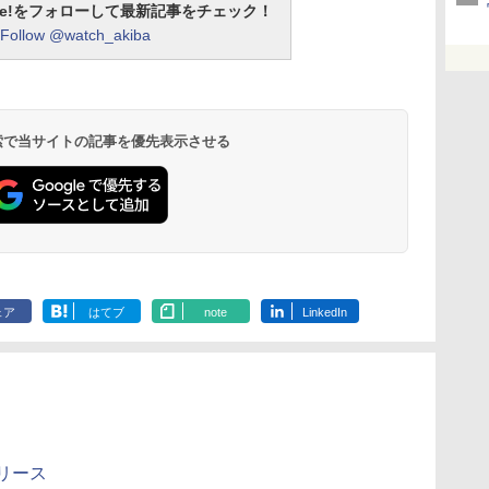
otline!をフォローして最新記事をチェック！
Follow @watch_akiba
 検索で当サイトの記事を優先表示させる
ェア
はてブ
note
LinkedIn
リリース