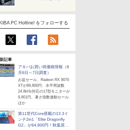
KIBA PC Hotline! をフォローする
新記事
アキバお買い得価格情報（8
月6日～7日調査）
お盆セール、Radeon RX 9070
XTが89,800円、水平周波数
24.8kHz対応の17型モニターが
9,801円、暑さ指数連動セール
ほか
第11世代Core搭載の13.3イ
ンチ2in1「Elite Dragonfly
G2」が64,800円！秋葉原で