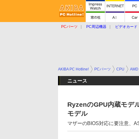
PCパーツ
PC周辺機器
ビデオカード
タブレット
おもしろグッズ
ショップ
AKIBA PC Hotline!
PCパーツ
CPU
AMD
ニュース
RyzenのGPU内蔵モデル
モデル
マザーのBIOS対応に要注意、A