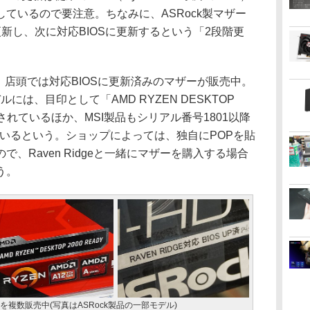
ているので要注意。ちなみに、ASRock製マザー
」に更新し、次に対応BIOSに更新するという「2段階更
せて、店頭では対応BIOSに更新済みのマザーが販売中。
ルには、目印として「AMD RYZEN DESKTOP
付されているほか、MSI製品もシリアル番号1801以降
ているという。ショップによっては、独自にPOPを貼
、Raven Ridgeと一緒にマザーを購入する場合
う。
を複数販売中(写真はASRock製品の一部モデル)