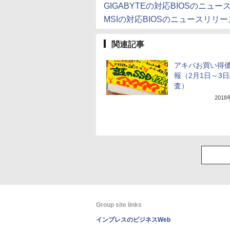
GIGABYTEの対応BIOSのニュ
MSIの対応BIOSのニュースリリー
関連記事
アキバお買い得
報（2月1日～3
査）
201
Group site links
インプレスのビジネスWeb