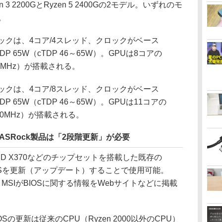
 2200GとRyzen 5 2400Gの2モデル。いずれのモ
。
のスペックは、4コア/4スレッド、クロックがベース
TDP 65W（cTDP 46～65W）。GPUは8コアの
100MHz）が搭載される。
のスペックは、4コア/8スレッド、クロックがベース
TDP 65W（cTDP 46～65W）。GPUは11コアの
,250MHz）が搭載される。
ASRock製品は「2段階更新」が必要
 X370などのチップセットを搭載した既存の
、BIOSを更新（アップデート）することで使用可能。
TE、MSIがBIOSに関する情報をWebサイトなどに掲載
更新は従来のCPU（Ryzen 2000以外のCPU）