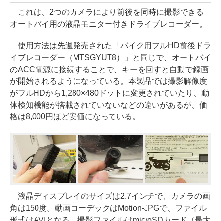
これは、2つのカメラにより前後を同時に撮影できる
オートバイ用の液晶モニター付きドライブレコーダー。
使用方法は先週発売された「バイク用フルHD前後ドラ
イブレコーダー（MTSGYUT8）」と同じで、オートバイ
のACC電源に接続することで、キーを回すと自動で録画
が開始されるようになっている。本製品では撮影解像度
がフルHDから1,280×480ドットに変更されていたり、動
体検知機能が搭載されていないなどの違いがあるが、価
格は8,000円ほど安価になっている。
液晶ディスプレイのサイズは2.7インチで、カメラの画
角は150度。動画コーデックはMotion-JPGで、ファイル
形式はAVIとなる。撮影ファイルはmicroSDカード（最大