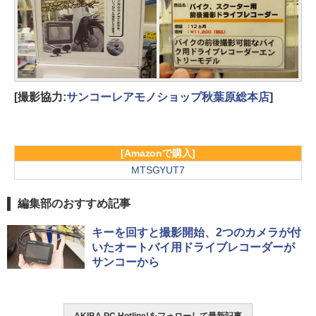
[撮影協力:
サンコーレアモノショップ秋葉原総本店
]
[Amazonで購入]
MTSGYUT7
編集部のおすすめ記事
キーを回すと撮影開始、2つのカメラが付
いたオートバイ用ドライブレコーダーが
サンコーから