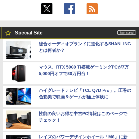
Special Site
総合オーディオブランドに進化するSHANLING
とは何者か？
マウス、RTX 5060 Ti搭載ゲーミングPCが7万
5,000円オフで30万円台！
ハイグレードテレビ「TCL Q7D Pro」。圧巻の
色彩美で映画＆ゲームが極上体験に
性能の良いお得な中古PC情報はこのページで
チェック！
レイズのパワーデザインホイール「M6」に新