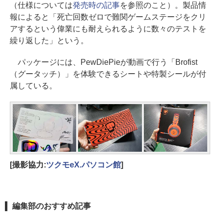
（仕様については
発売時の記事
を参照のこと）。製品情
報によると「死亡回数ゼロで難関ゲームステージをクリ
アするという偉業にも耐えられるように数々のテストを
繰り返した」という。
パッケージには、PewDiePieが動画で行う「Brofist
（グータッチ）」を体験できるシートや特製シールが付
属している。
[撮影協力:
ツクモeX.パソコン館
]
編集部のおすすめ記事