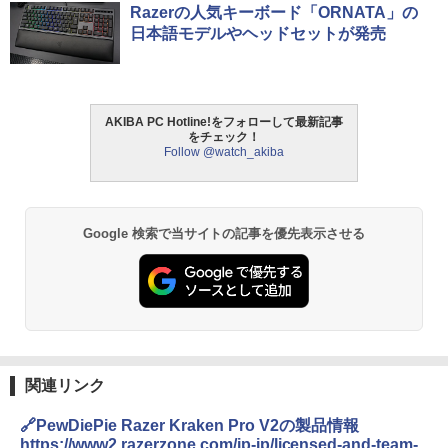
Razerの人気キーボード「ORNATA」の
日本語モデルやヘッドセットが発売
AKIBA PC Hotline!をフォローして最新記事
をチェック！
Follow @watch_akiba
Google 検索で当サイトの記事を優先表示させる
関連リンク
🔗PewDiePie Razer Kraken Pro V2の製品情報
https://www2.razerzone.com/jp-jp/licensed-and-team-