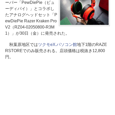
ーバー「PewDiePie（ピュ
ーディパイ）」とコラボし
たアナログヘッドセット「P
ewDiePie Razer Kraken Pro
V2（RZ04-02050800-R3M
1）」が30日（金）に発売された。
秋葉原地区では
ツクモeX.パソコン館
地下1階のRAZE
RSTOREでのみ販売される。店頭価格は税抜き12,800
円。