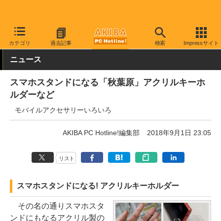
AKIBA PC Hotline!
モバイル
スマホアクセサリ
スマホスタンド
カテゴリ
過去記事
検索
Impressサイト
ニュース
スマホスタンドになる「秋葉原」アクリルキーホ
ルダーなど
モバイルアクセサリーいろいろ
AKIBA PC Hotline!編集部
2018年9月1日 23:05
リスト
スマホスタンドになる! アクリルキーホルダー
その名の通りスマホスタ
ンドにもなるアクリル製の