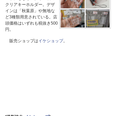
クリアキーホルダー。デザ
インは「秋葉原」や無地な
ど3種類用意されている。店
頭価格はいずれも税抜き500
円。
販売ショップは
イケショップ
。