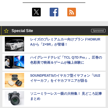
Special Site
レイズのプレミアムカー向けブランドHOMUR
Aから「2×9R」が登場！
ハイグレードテレビ「TCL Q7D Pro」。圧巻の
色彩美で映画＆ゲームが極上体験に
SOUNDPEATSのイヤカフ型イヤフォン「UU2
イヤーカフ」をイヤカフマニアが語る
ソニーミラーレス一眼の大特集！ 見どころ記事
まとめ