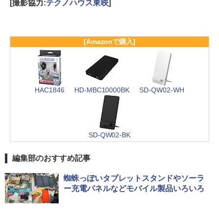
[撮影協力:
テクノハウス東映
]
[Amazonで購入]
HAC1846
HD-MBC10000BK
SD-QW02-WH
SD-QW02-BK
編集部のおすすめ記事
蜘蛛っぽいタブレットスタンドやソーラ
ー充電パネルなどモバイル製品いろいろ