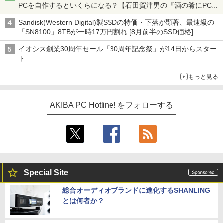
PCを自作するといくらになる？【石田賀津男の『酒の肴にPCゲ
ーム』】
Sandisk(Western Digital)製SSDの特価・下落が顕著、最速級の
「SN8100」8TBが一時17万円割れ [8月前半のSSD価格]
イオシス創業30周年セール「30周年記念祭」が14日からスター
ト
もっと見る
AKIBA PC Hotline! をフォローする
Special Site
総合オーディオブランドに進化するSHANLING
とは何者か？