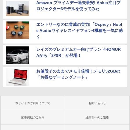
Amazon プライムデー過去最安! Anker注目プ
ロジェクター3モデルを使ってみた
エントリーなのに脅威の実力!「Osprey」Nobl
e Audioワイヤレスイヤフォン4機種を一気に聴
く
レイズのプレミアムカー向けブランドHOMUR
Aから「2×9R」が登場！
お値段そのままでメモリ倍増！メモリ32GBの
「お得なゲーミングノート」
本サイトのご利用について
お問い合わせ
広告掲載のご案内
編集部へのご連絡