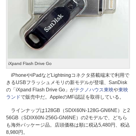
iXpand Flash Drive Go
iPhoneやiPadなどLightningコネクタ搭載端末で利用で
きるUSBフラッシュメモリの新モデルが登場、SanDisk
の「iXpand Flash Drive Go」が
テクノハウス東映
や
東映
ランド
で販売中だ。AppleのMFi認証を取得している。
ラインナップは128GB（SDIX60N-128G-GN6NE）と2
56GB（SDIX60N-256G-GN6NE）の2モデルで、どちら
も海外パッケージ品。店頭価格は順に税込5,480円、税込
8,980円。