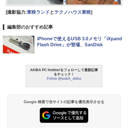
[撮影協力:
東映ランド
と
テクノハウス東映
]
編集部のおすすめ記事
iPhoneで使えるUSB 3.0メモリ「iXpand
Flash Drive」が登場、SanDisk
AKIBA PC Hotline!をフォローして最新記事
をチェック！
Follow @watch_akiba
Google 検索で当サイトの記事を優先表示させる