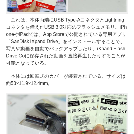
これは、本体両端にUSB Type-AコネクタとLightning
コネクタを備えたUSB 3.0対応のフラッシュメモリ。iPh
oneやiPadでは、App Storeで公開されている専用アプリ
「SanDisk iXpand Drive」をインストールすることで、
写真や動画を自動でバックアップしたり、iXpand Flash
Drive Goに保存された動画を直接再生したりすることが
可能となっている。
本体には回転式のカバーが装着されている。サイズは
約53×11.9×12.4mm。