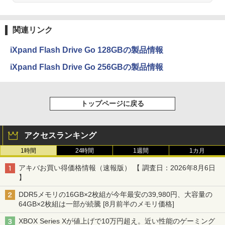
関連リンク
iXpand Flash Drive Go 128GBの製品情報
iXpand Flash Drive Go 256GBの製品情報
トップページに戻る
アクセスランキング
1時間
24時間
1週間
1カ月
アキバお買い得価格情報（速報版） 【 調査日：2026年8月6日
】
DDR5メモリの16GB×2枚組が今年最安の39,980円、大容量の
64GB×2枚組は一部が続騰 [8月前半のメモリ価格]
XBOX Series Xが値上げで10万円超え。近い性能のゲーミング