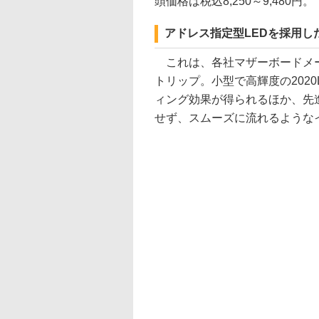
頭価格は税込8,250～9,480円。
アドレス指定型LEDを採用し
これは、各社マザーボードメー
トリップ。小型で高輝度の202
ィング効果が得られるほか、先
せず、スムーズに流れるような