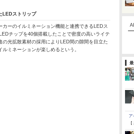
たLEDストリップ
A
カーのイルミネーション機能と連携できるLEDス
0LEDチップを40個搭載したことで密度の高いライテ
進の光拡散素材の採用によりLED間の隙間を目立た
イルミネーションが楽しめるという。
最
ア
【