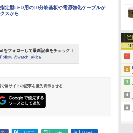
指定型LED用の10分岐基板や電源強化ケーブルが
クスから
1
otline!をフォローして最新記事をチェック！
Follow @watch_akiba
 検索で当サイトの記事を優先表示させる
ェア
はてブ
note
LinkedIn