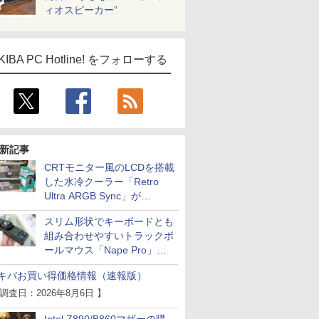
ィオスピーカー”
KIBA PC Hotline! をフォローする
新記事
CRTモニター風のLCDを搭載
した水冷クーラー「Retro
Ultra ARGB Sync」が
Thermaltakeから
スリム形状でキーボードとも
組み合わせやすいトラックボ
ールマウス「Nape Pro」が
Keychronから
キバお買い得価格情報（速報版）
 調査日：2026年8月6日 】