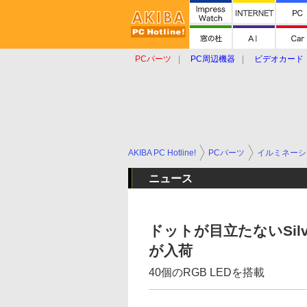
PCパーツ
PC周辺機器
ビデオカード
タブレット
おもしろグッズ
ショップ
AKIBA PC Hotline!
PCパーツ
イルミネーシ
ニュース
ドットが目立たないSilv
が入荷
40個のRGB LEDを搭載