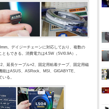
0mm。デイジーチェーンに対応しており、複数の
ともできる。消費電力は4.5W（5V/0.9A）。
2、延長ケーブル×2、固定用粘着テープ、固定用磁
ASUS、ASRock、MSI、GIGABYTE、
している。