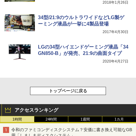
2018年1月26日
34型/21:9のウルトラワイドなどLG製ゲ
ーミング液晶が一挙に4製品登場
2017年4月30日
LGの34型ハイエンドゲーミング液晶「34
GN850-B」が発売、21:9の曲面タイプ
2020年4月27日
トップページに戻る
アクセスランキング
1時間
24時間
1週間
1カ月
令和のファミコンディスクシステム？安価に書き換え可能なGB
用「しましまディスクシステム」