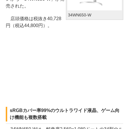
売された。
34WN650-W
店頭価格は税抜き40,728
円（税込44,800円）。
sRGBカバー率99%のウルトラワイド液晶、ゲーム向
け機能も複数搭載