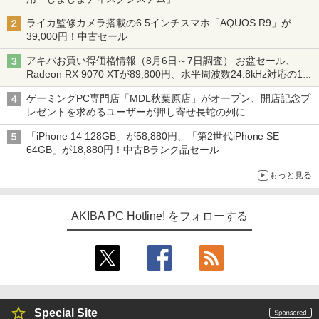
ライカ監修カメラ搭載の6.5インチスマホ「AQUOS R9」が
39,000円！中古セール
アキバお買い得価格情報（8月6日～7日調査） お盆セール、
Radeon RX 9070 XTが89,800円、水平周波数24.8kHz対応の17
型モニターが9,801円、暑さ指数連動セール ほか
ゲーミングPC専門店「MDL秋葉原店」がオープン、開店記念プ
レゼントを求めるユーザーが押し寄せ長蛇の列に
「iPhone 14 128GB」が58,880円、「第2世代iPhone SE
64GB」が18,880円！中古Bランク品セール
もっと見る
AKIBA PC Hotline! をフォローする
Special Site