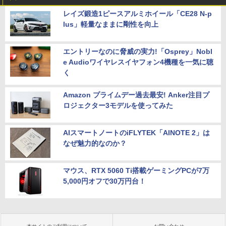
レイズ鍛造1ピースアルミホイール「CE28 N-p
lus」軽量なままに剛性を向上
エントリーなのに脅威の実力!「Osprey」Nobl
e Audioワイヤレスイヤフォン4機種を一気に聴
く
Amazon プライムデー過去最安! Anker注目プ
ロジェクター3モデルを使ってみた
AIスマートノートのiFLYTEK「AINOTE 2」は
なぜ魅力的なのか？
マウス、RTX 5060 Ti搭載ゲーミングPCが7万
5,000円オフで30万円台！