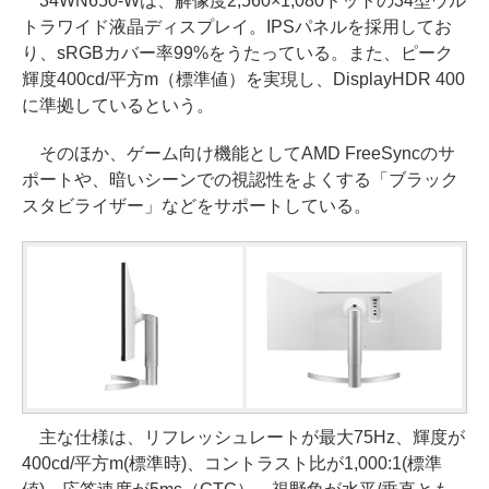
34WN650-Wは、解像度2,560×1,080ドットの34型ウル
トラワイド液晶ディスプレイ。IPSパネルを採用してお
り、sRGBカバー率99%をうたっている。また、ピーク
輝度400cd/平方m（標準値）を実現し、DisplayHDR 400
に準拠しているという。
そのほか、ゲーム向け機能としてAMD FreeSyncのサ
ポートや、暗いシーンでの視認性をよくする「ブラック
スタビライザー」などをサポートしている。
主な仕様は、リフレッシュレートが最大75Hz、輝度が
400cd/平方m(標準時)、コントラスト比が1,000:1(標準