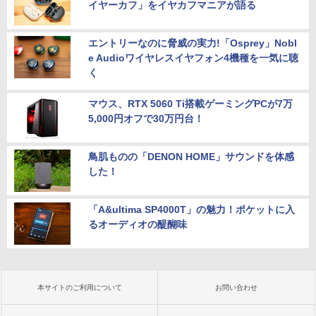
イヤーカフ」をイヤカフマニアが語る
エントリーなのに脅威の実力!「Osprey」Nobl
e Audioワイヤレスイヤフォン4機種を一気に聴
く
マウス、RTX 5060 Ti搭載ゲーミングPCが7万
5,000円オフで30万円台！
鳥肌ものの「DENON HOME」サウンドを体感
した！
「A&ultima SP4000T」の魅力！ポケットに入
るオーディオの醍醐味
本サイトのご利用について
お問い合わせ