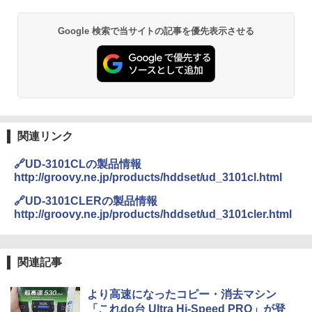
Google 検索で当サイトの記事を優先表示させる
関連リンク
🔗UD-3101CLの製品情報
http://groovy.ne.jp/products/hddset/ud_3101cl.html
🔗UD-3101CLERの製品情報
http://groovy.ne.jp/products/hddset/ud_3101cler.html
関連記事
より高速になったコピー・消去マシン
「これdo台 Ultra Hi-Speed PRO」が登