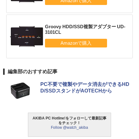
Groovy HDD/SSD複製アダプター UD-
3101CL
編集部のおすすめ記事
PC不要で複製やデータ消去ができるHD
D/SSDスタンドがAOTECHから
AKIBA PC Hotline!をフォローして最新記事
をチェック！
Follow @watch_akiba