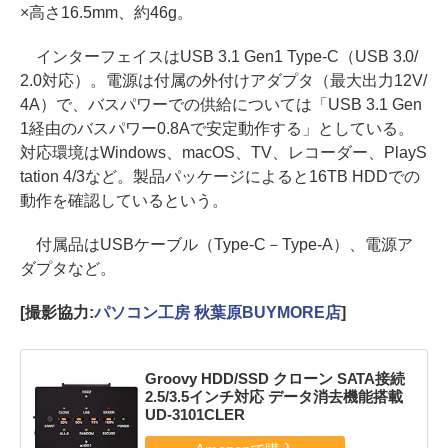
×高さ16.5mm、約46g。
インターフェイスはUSB 3.1 Gen1 Type-C（USB 3.0/
2.0対応）。電源は付属の外付けアダプタ（最大出力12V/
4A）で、バスパワーでの供給については「USB 3.1 Gen
1経由のバスパワー0.8Aで安定動作する」としている。
対応環境はWindows、macOS、TV、レコーダー、PlayS
tation 4/3など。製品パッケージによると16TB HDDでの
動作を確認しているという。
付属品はUSBケーブル（Type-C－Type-A）、電源ア
ダプタなど。
[撮影協力:
パソコン工房 秋葉原BUYMORE店
]
Groovy HDD/SSD クローン SATA接続
2.5/3.5インチ対応 データ消去機能搭載
UD-3101CLER