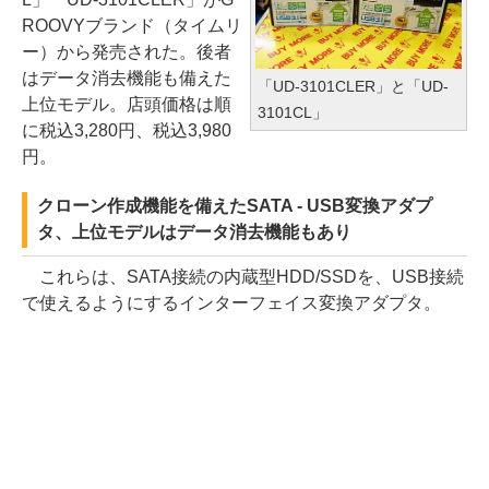
ROOVYブランド（タイムリ
ー）から発売された。後者
はデータ消去機能も備えた
「UD-3101CLER」と「UD-
上位モデル。店頭価格は順
3101CL」
に税込3,280円、税込3,980
円。
クローン作成機能を備えたSATA - USB変換アダプ
タ、上位モデルはデータ消去機能もあり
これらは、SATA接続の内蔵型HDD/SSDを、USB接続
で使えるようにするインターフェイス変換アダプタ。