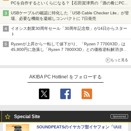
PCを自作するといくらになる？【石田賀津男の『酒の肴にPCゲ
ーム』】
USBケーブルの確認に特化した「USB Cable Checker Lite」が登
場、必要な機能を凝縮しコンパクトに 7日発売
イオシス創業30周年セール「30周年記念祭」が14日からスター
ト
Ryzenが上昇から一転して値下がり、「Ryzen 7 7700X3D」は
45,800円に急落し「Ryzen 7 7800X3D」との価格逆転解消 [8月
前半のCPU価格]
もっと見る
AKIBA PC Hotline! をフォローする
Special Site
SOUNDPEATSのイヤカフ型イヤフォン「UU2