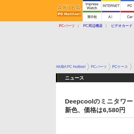
PCパーツ
PC周辺機器
ビデオカード
タブレット
おもしろグッズ
ショップ
AKIBA PC Hotline!
PCパーツ
PCケース
ニュース
Deepcoolのミニタワ
新色、価格は6,580円