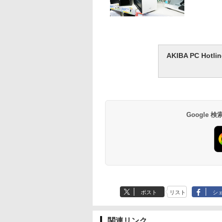
AKIBA PC H
Google
ポスト
リスト
シ
関連リンク