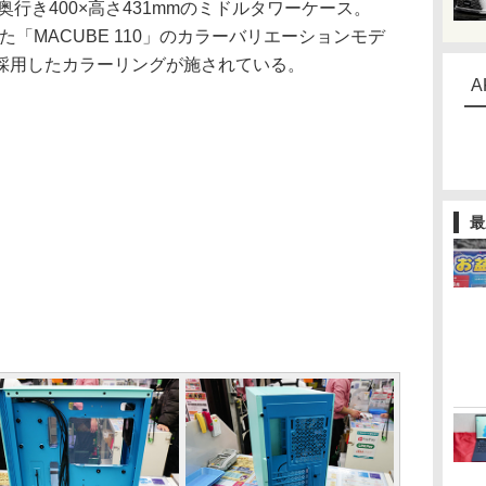
行き400×高さ431mmのミドルタワーケース。
れた「MACUBE 110」のカラーバリエーションモデ
採用したカラーリングが施されている。
A
最