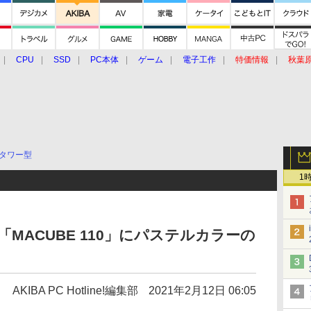
CPU
SSD
PC本体
ゲーム
電子工作
特価情報
秋葉
グルメ
イベント
価格動向
タワー型
1
ー「MACUBE 110」にパステルカラーの
AKIBA PC Hotline!編集部
2021年2月12日 06:05