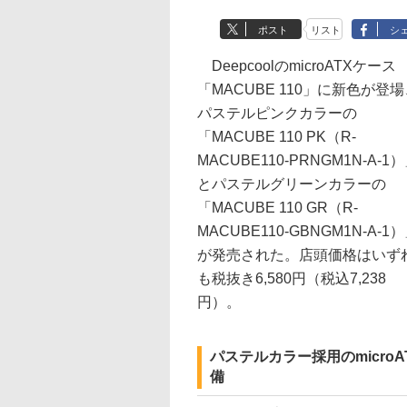
ポスト
リスト
シ
DeepcoolのmicroATXケース
「MACUBE 110」に新色が登
パステルピンクカラーの
「MACUBE 110 PK（R-
MACUBE110-PRNGM1N-A-1
とパステルグリーンカラーの
「MACUBE 110 GR（R-
MACUBE110-GBNGM1N-A-1
が発売された。店頭価格はいず
も税抜き6,580円（税込7,238
円）。
パステルカラー採用のmicr
備