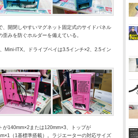
、開閉しやすいマグネット固定式のサイドパネル
の歪みを防ぐホルダーを備えている。
Mini-ITX。ドライブベイは3.5インチ×2、2.5イン
40mm×2または120mm×3、トップが
120mm×1（1基標準搭載）。ラジエーターの対応サイズ