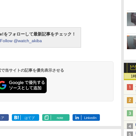
otline!をフォローして最新記事をチェック！
Follow @watch_akiba
 検索で当サイトの記事を優先表示させる
1
ェア
はてブ
note
LinkedIn