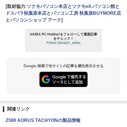
[取材協力:
ツクモパソコン本店
と
ツクモeX.パソコン館
と
ドスパラ秋葉原本店
と
パソコン工房 秋葉原BUYMORE店
と
パソコンショップ アーク
]
AKIBA PC Hotline!をフォローして最新記事
をチェック！
Follow @watch_akiba
Google 検索で当サイトの記事を優先表示させる
関連リンク
Z590 AORUS TACHYONの製品情報