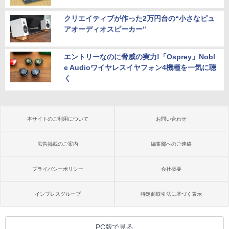
クリエイティブが作った2万円台の“小さなピュ
アオーディオスピーカー”
エントリーなのに脅威の実力!「Osprey」Nobl
e Audioワイヤレスイヤフォン4機種を一気に聴
く
本サイトのご利用について
お問い合わせ
広告掲載のご案内
編集部へのご連絡
プライバシーポリシー
会社概要
インプレスグループ
特定商取引法に基づく表示
PC版で見る