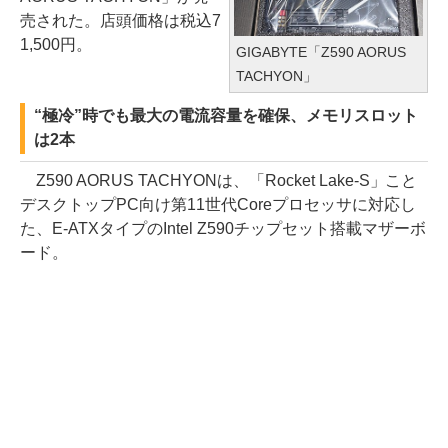
売された。店頭価格は税込7
1,500円。
GIGABYTE「Z590 AORUS
TACHYON」
“極冷”時でも最大の電流容量を確保、メモリスロット
は2本
Z590 AORUS TACHYONは、「Rocket Lake-S」こと
デスクトップPC向け第11世代Coreプロセッサに対応し
た、E-ATXタイプのIntel Z590チップセット搭載マザーボ
ード。