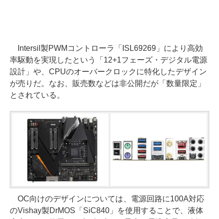
Intersil製PWMコントローラ「ISL69269」により高効
率駆動を実現したという「12+1フェーズ・デジタル電源
設計」や、CPUのオーバークロックに特化したデザイン
が売りだ。なお、販売数などは非公開だが「数量限定」
とされている。
OC向けのデザインについては、電源回路に100A対応
のVishay製DrMOS「SiC840」を使用することで、液体