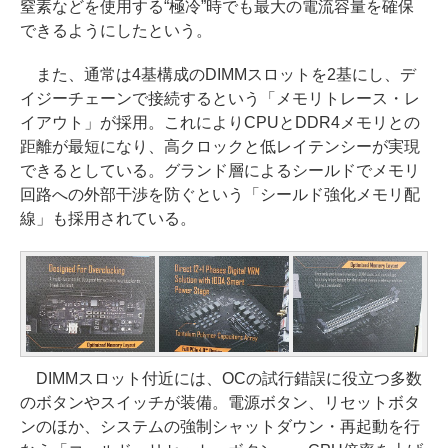
窒素などを使用する“極冷”時でも最大の電流容量を確保
できるようにしたという。
また、通常は4基構成のDIMMスロットを2基にし、デ
イジーチェーンで接続するという「メモリトレース・レ
イアウト」が採用。これによりCPUとDDR4メモリとの
距離が最短になり、高クロックと低レイテンシーが実現
できるとしている。グランド層によるシールドでメモリ
回路への外部干渉を防ぐという「シールド強化メモリ配
線」も採用されている。
DIMMスロット付近には、OCの試行錯誤に役立つ多数
のボタンやスイッチが装備。電源ボタン、リセットボタ
ンのほか、システムの強制シャットダウン・再起動を行