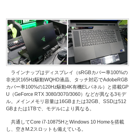
ラインナップはディスプレイ（sRGBカバー率100%の
非光沢165Hz駆動WQHD液晶、タッチ対応でAdobeRGB
カバー率100%の120Hz駆動4K有機ELパネル）と搭載GP
U（GeForce RTX 3080/3070/3060）などが異なる3モデ
ル。メインメモリ容量は16GBまたは32GB、SSDは512
GBまたは1TBで、モデルにより異なる。
共通してCore i7-10875HとWindows 10 Homeを搭載
し、空きM.2スロットも備えている。