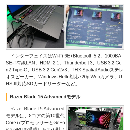
インターフェイスはWi-Fi 6E+Bluetooth 5.2、1000BA
SE-T有線LAN、HDMI 2.1、Thunderbolt 3、USB 3.2 Ge
n2 Type-C、USB 3.2 Gen2×3、THX Spatial Audioステレ
オスピーカー、Windows Hello対応720p Webカメラ、U
HS-III対応SDカードリーダーなど。
Razer Blade 15 Advancedモデル
Razer Blade 15 Advanced
モデルは、8コアの第10世代
Core i7プロセッサーとGeFo
rce GPUを搭載した15.6型ノ