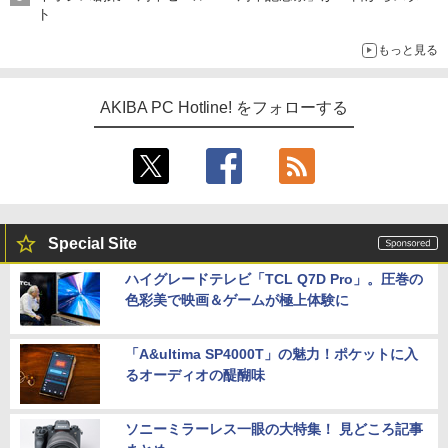
ト
もっと見る
AKIBA PC Hotline! をフォローする
Special Site
ハイグレードテレビ「TCL Q7D Pro」。圧巻の
色彩美で映画＆ゲームが極上体験に
「A&ultima SP4000T」の魅力！ポケットに入
るオーディオの醍醐味
ソニーミラーレス一眼の大特集！ 見どころ記事