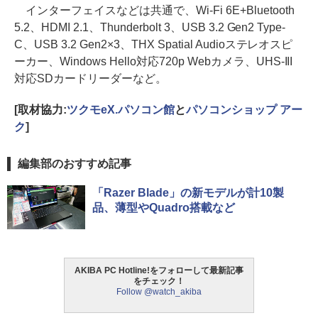
インターフェイスなどは共通で、Wi-Fi 6E+Bluetooth
5.2、HDMI 2.1、Thunderbolt 3、USB 3.2 Gen2 Type-
C、USB 3.2 Gen2×3、THX Spatial Audioステレオスピ
ーカー、Windows Hello対応720p Webカメラ、UHS-III
対応SDカードリーダーなど。
[取材協力:
ツクモeX.パソコン館
と
パソコンショップ アー
ク
]
編集部のおすすめ記事
「Razer Blade」の新モデルが計10製
品、薄型やQuadro搭載など
AKIBA PC Hotline!をフォローして最新記事
をチェック！
Follow @watch_akiba