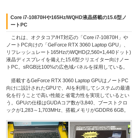
Core i7-10870Hや165Hz/WQHD液晶搭載の15.6型ノ
ートPC
これは、オクタコア/HT対応の「Core i7-10870H」や
ノートPC向けの「GeForce RTX 3060 Laptop GPU」、
リフレッシュレート165HzのWQHD(2,560×1,440ドット)
液晶ディスプレイを備えた15.6型クリエイター向けノー
トPC。sRGB比100%の広色域パネルを採用している。
搭載するGeForce RTX 3060 Laptop GPUはノートPC
向けに設計されたGPUで、AIを利用してシステムの最適
化を行うことで高い性能と省電力性を実現しているとい
う。GPUの仕様はGUDAコア数が3,840、ブーストクロ
ックが1,283～1,703MHz、搭載メモリがGDDR6 6GB。