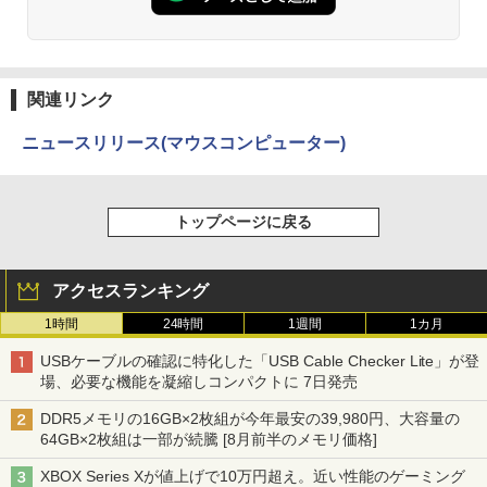
関連リンク
ニュースリリース(マウスコンピューター)
トップページに戻る
アクセスランキング
1時間
24時間
1週間
1カ月
USBケーブルの確認に特化した「USB Cable Checker Lite」が登
場、必要な機能を凝縮しコンパクトに 7日発売
DDR5メモリの16GB×2枚組が今年最安の39,980円、大容量の
64GB×2枚組は一部が続騰 [8月前半のメモリ価格]
XBOX Series Xが値上げで10万円超え。近い性能のゲーミング