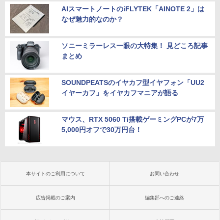
AIスマートノートのiFLYTEK「AINOTE 2」は
なぜ魅力的なのか？
ソニーミラーレス一眼の大特集！ 見どころ記事
まとめ
SOUNDPEATSのイヤカフ型イヤフォン「UU2
イヤーカフ」をイヤカフマニアが語る
マウス、RTX 5060 Ti搭載ゲーミングPCが7万
5,000円オフで30万円台！
本サイトのご利用について
お問い合わせ
広告掲載のご案内
編集部へのご連絡