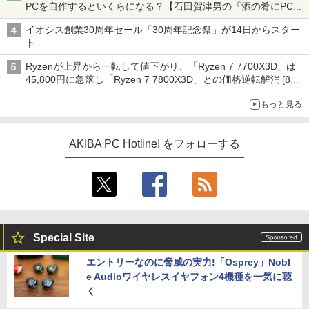
PCを自作するといくらになる？【石田賀津男の『酒の肴にPCゲ
ーム』】
イオシス創業30周年セール「30周年記念祭」が14日からスター
ト
Ryzenが上昇から一転して値下がり、「Ryzen 7 7700X3D」は
45,800円に急落し「Ryzen 7 7800X3D」との価格逆転解消 [8月
前半のCPU価格]
もっと見る
AKIBA PC Hotline! をフォローする
Special Site
エントリーなのに脅威の実力!「Osprey」Nobl
e Audioワイヤレスイヤフォン4機種を一気に聴
く