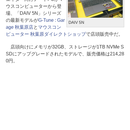
ウスコンピューターから登
場、「DAIV 5N」シリーズ
の最新モデルが
G-Tune : Gar
DAIV 5N
age 秋葉原店
と
マウスコン
ピューター 秋葉原ダイレクトショップ
で店頭販売中だ。
店頭向けにメモリが32GB、ストレージが1TB NVMe S
SDにアップグレードされたモデルで、販売価格は214,28
0円。