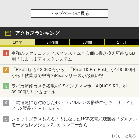
トップページに戻る
アクセスランキング
1時間
24時間
1週間
1カ月
令和のファミコンディスクシステム？安価に書き換え可能なGB
用「しましまディスクシステム」
「Pixel 8」が42,300円から、「Pixel 10 Pro Fold」が169,800円
から！秋葉原で中古のPixelシリーズがお買い得
ライカ監修カメラ搭載の6.5インチスマホ「AQUOS R9」が
39,000円！中古セール
自動追尾にも対応した4Kデュアルレンズ搭載のセキュリティカ
メラ2製品がTP-Linkから
ショットグラスも入るようになったUSB充電式燻製器「グルメス
モークセレクション2」がサンコーから
もっと見る