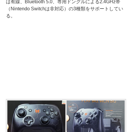
は有線、Bluetooth 5.0、専用ドングルによる2.4GHz帯
（Nintendo Switchは非対応）の3種類をサポートしてい
る。