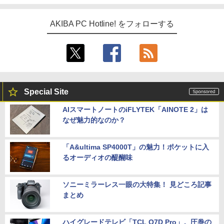
AKIBA PC Hotline! をフォローする
Special Site
AIスマートノートのiFLYTEK「AINOTE 2」は
なぜ魅力的なのか？
「A&ultima SP4000T」の魅力！ポケットに入
るオーディオの醍醐味
ソニーミラーレス一眼の大特集！ 見どころ記事
まとめ
ハイグレードテレビ「TCL Q7D Pro」。圧巻の