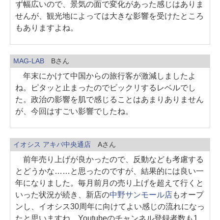
ず幅広いので、景気の面で変化があった感じはありま
せんが、観光地によっては大きな影響を受けたところ
もありますよね。
MAG-LAB
Bさん
年末にかけて中国からの旅行客が激減しましたよ
ね。ピタッと止まったのでビックリするレベルでし
た。政治の影響を肌で感じることはあまりありません
が、今回はすごい影響でしたね。
イオシス アキバ中央通店
Aさん
前年売り上げが良かったので、反動なども考慮する
とどうかな……と思ったのですが、結果的には良い一
年になりました。毎月前月の売り上げを超えて行くと
いった状況が続き、新店の
中野サンモール店
もオープ
ンし、イオシス30周年に向けてよい感じの流れになっ
たと思いますね。Youtubeのチャンネル登録者数も1