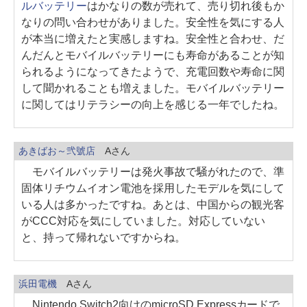
ルバッテリー
はかなりの数が売れて、売り切れ後もか
なりの問い合わせがありました。安全性を気にする人
が本当に増えたと実感しますね。安全性と合わせ、だ
んだんとモバイルバッテリーにも寿命があることが知
られるようになってきたようで、充電回数や寿命に関
して聞かれることも増えました。モバイルバッテリー
に関してはリテラシーの向上を感じる一年でしたね。
あきばお～弐號店
Aさん
モバイルバッテリーは発火事故で騒がれたので、準
固体リチウムイオン電池を採用したモデルを気にして
いる人は多かったですね。あとは、中国からの観光客
がCCC対応を気にしていました。対応していない
と、持って帰れないですからね。
浜田電機
Aさん
Nintendo Switch2向けのmicroSD Expressカードで