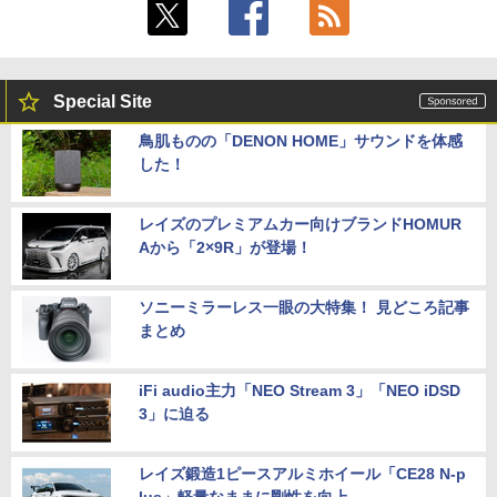
Special Site
鳥肌ものの「DENON HOME」サウンドを体感
した！
レイズのプレミアムカー向けブランドHOMUR
Aから「2×9R」が登場！
ソニーミラーレス一眼の大特集！ 見どころ記事
まとめ
iFi audio主力「NEO Stream 3」「NEO iDSD
3」に迫る
レイズ鍛造1ピースアルミホイール「CE28 N-p
lus」軽量なままに剛性を向上