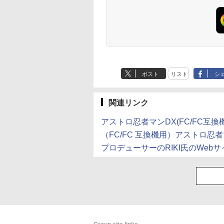
ポスト
リスト
シ
関連リンク
アストロ忍者マンDX(FC/FC互
（FC/FC 互換機用）アストロ忍
プロデューサーのRIKI氏のWebサ