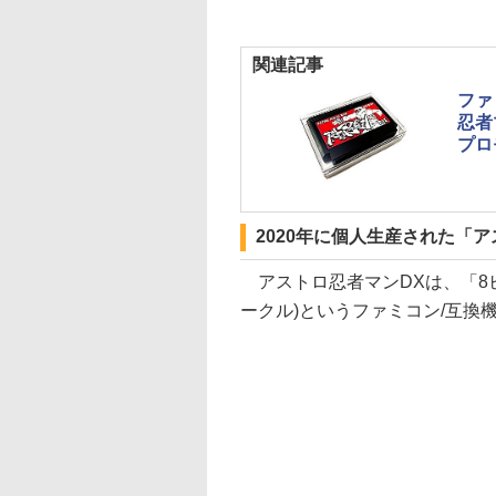
関連記事
ファ
忍者
プロ
2020年に個人生産された「
アストロ忍者マンDXは、「8
ークル)というファミコン/互換