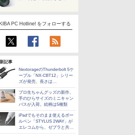
KIBA PC Hotline! をフォローする
新記事
NextorageのThunderbolt 5ケ
ーブル「NX-CBT12」シリー
ズが発売、長さは
30cm/50cm/1mの3種類
プロ生ちゃんグッズの新作、
手のひらサイズのミニキャン
バスが入荷。絵柄は5種類
iPadでもそのまま使えるボー
ルペン「STYLUS 2WAY」が
エレコムから、ゼブラと共同
開発