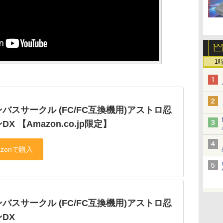
1
バスサークル (FC/FC互換機用)アストロ忍
DX 【Amazon.co.jp限定】
バスサークル (FC/FC互換機用)アストロ忍
DX