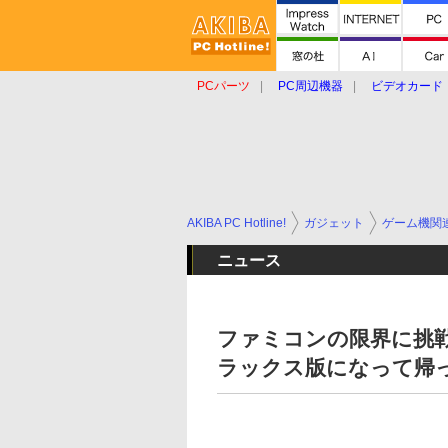
PCパーツ
PC周辺機器
ビデオカード
タブレット
おもしろグッズ
ショップ
AKIBA PC Hotline!
ガジェット
ゲーム機関
ニュース
ファミコンの限界に挑戦
ラックス版になって帰って