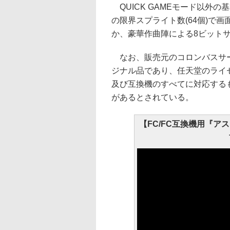
QUICK GAMEモード以外
の限界スプライト数(64個)で
か、豪華作曲陣による8ビット
なお、販売元のコロンバスサー
ジナル品であり、任天堂のライ
及び互換機のすべてに対応する
があるとされている。
【FC/FC互換機用『ア