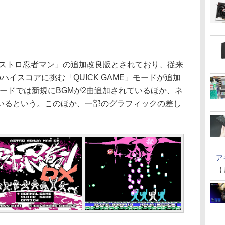
アストロ忍者マン」の追加改良版とされており、従来
イスコアに挑む「QUICK GAME」モードが追加
Eモードでは新規にBGMが2曲追加されているほか、ネ
いるという。このほか、一部のグラフィックの差し
。
ア
【