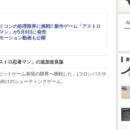
A
ミコンの処理限界に挑戦!! 新作ゲーム「アストロ
マン」が5月9日に発売
モーション動画も公開
最
アストロ忍者マン」の追加改良版
ビットゲーム表現の限界へ挑戦した」(コロンバスサ
機向けのシューティングゲーム。