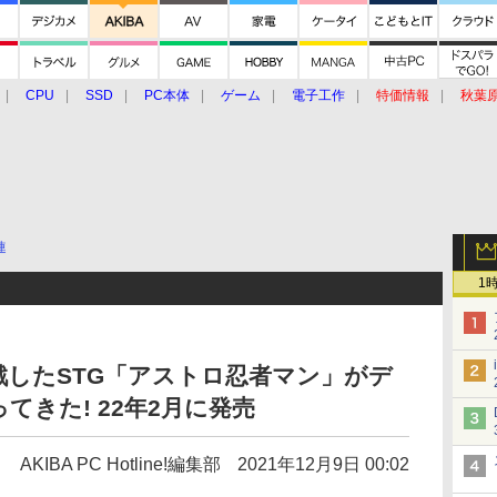
CPU
SSD
PC本体
ゲーム
電子工作
特価情報
秋葉
グルメ
イベント
価格動向
連
1
したSTG「アストロ忍者マン」がデ
きた! 22年2月に発売
AKIBA PC Hotline!編集部
2021年12月9日 00:02