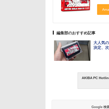
編集部のおすすめ記事
大人気の
決定、次
AKIBA PC H
Google