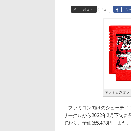
ポスト
リスト
シ
アストロ忍者マンD
ファミコン向けのシューティン
サークルから2022年2月下旬に
ており、予価は5,478円。ま