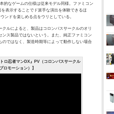
の基本的なゲームの仕様は従来モデル同様。ファミコン
画面を表示することでド派手な演出を体験できるほ
サウンドを楽しめる点をウリとしている。
クルによると、製品はコロンバスサークルのオリ
センス製品ではないという。また、純正ファミコン
ものではなく、製造時期等によって動作しない場合
ストロ忍者マンDX』PV（コロンバスサークル
プロモーション）】