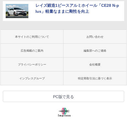
レイズ鍛造1ピースアルミホイール「CE28 N-p
lus」軽量なままに剛性を向上
本サイトのご利用について
お問い合わせ
広告掲載のご案内
編集部へのご連絡
プライバシーポリシー
会社概要
インプレスグループ
特定商取引法に基づく表示
PC版で見る