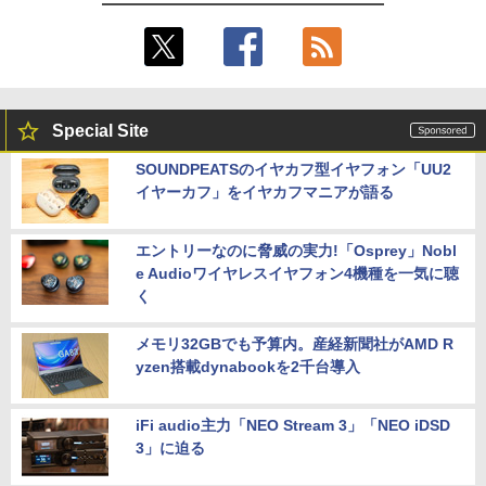
Special Site
SOUNDPEATSのイヤカフ型イヤフォン「UU2
イヤーカフ」をイヤカフマニアが語る
エントリーなのに脅威の実力!「Osprey」Nobl
e Audioワイヤレスイヤフォン4機種を一気に聴
く
メモリ32GBでも予算内。産経新聞社がAMD R
yzen搭載dynabookを2千台導入
iFi audio主力「NEO Stream 3」「NEO iDSD
3」に迫る