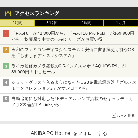
アクセスランキング
1時間
24時間
1週間
1カ月
「Pixel 8」が42,300円から、「Pixel 10 Pro Fold」が169,800円
から！秋葉原で中古のPixelシリーズがお買い得
令和のファミコンディスクシステム？安価に書き換え可能なGB
用「しましまディスクシステム」
ライカ監修カメラ搭載の6.5インチスマホ「AQUOS R9」が
39,000円！中古セール
ショットグラスも入るようになったUSB充電式燻製器「グルメス
モークセレクション2」がサンコーから
自動追尾にも対応した4Kデュアルレンズ搭載のセキュリティカ
メラ2製品がTP-Linkから
もっと見る
AKIBA PC Hotline! をフォローする