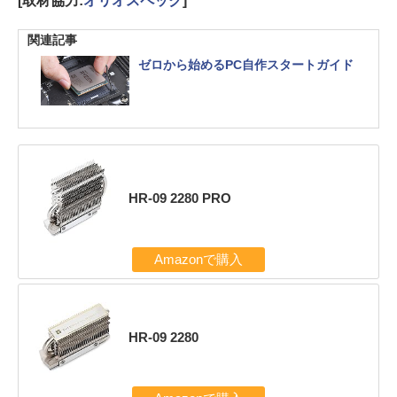
[取材協力:
オリオスペック
]
関連記事
ゼロから始めるPC自作スタートガイド
HR-09 2280 PRO
Amazonで購入
HR-09 2280