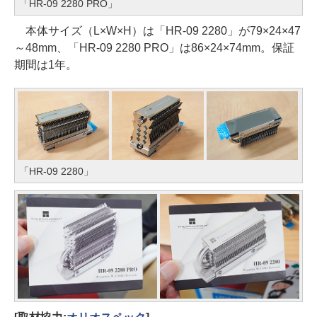
「HR-09 2280 PRO」
本体サイズ（L×W×H）は「HR-09 2280」が79×24×47
～48mm、「HR-09 2280 PRO」は86×24×74mm。保証
期間は1年。
「HR-09 2280」