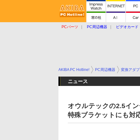
PCパーツ
PC周辺機器
ビデオカード
タブレット
おもしろグッズ
ショップ
AKIBA PC Hotline!
PC周辺機器
変換アダプ
ニュース
オウルテックの2.5イン
特殊ブラケットにも対