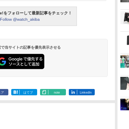
otline!をフォローして最新記事をチェック！
Follow @watch_akiba
 検索で当サイトの記事を優先表示させる
ェア
はてブ
note
LinkedIn