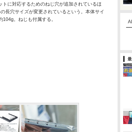
トに対応するためのねじ穴が追加されているほ
めの長穴サイズが変更されているという。本体サイ
量は約104g。ねじも付属する。
A
最