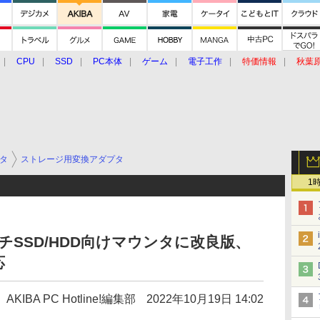
CPU
SSD
PC本体
ゲーム
電子工作
特価情報
秋葉
グルメ
イベント
価格動向
タ
ストレージ用変換アダプタ
1
チSSD/HDD向けマウンタに改良版、
応
AKIBA PC Hotline!編集部
2022年10月19日 14:02