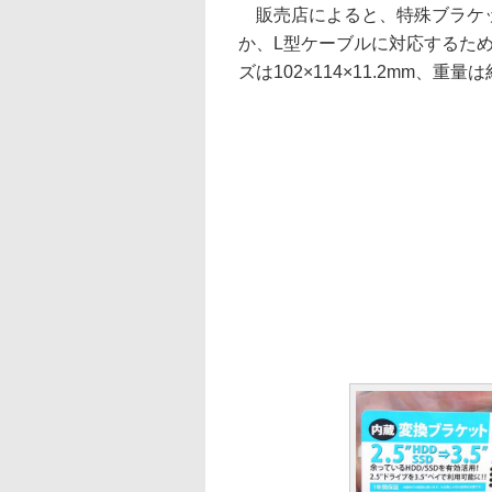
販売店によると、特殊ブラケッ
か、L型ケーブルに対応するた
ズは102×114×11.2mm、重