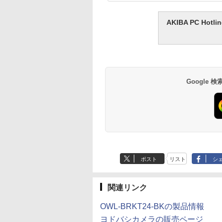
AKIBA PC H
Google
ポスト
リスト
シ
関連リンク
OWL-BRKT24-BKの製品情報
ヨドバシカメラの販売ページ