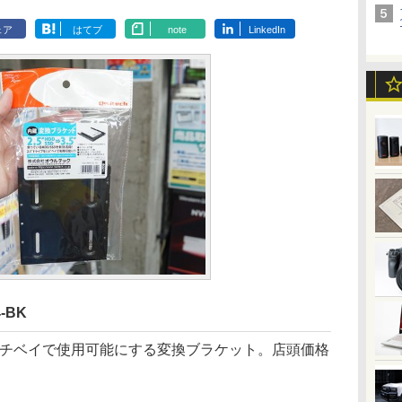
ェア
はてブ
note
LinkedIn
-BK
5インチベイで使用可能にする変換ブラケット。店頭価格