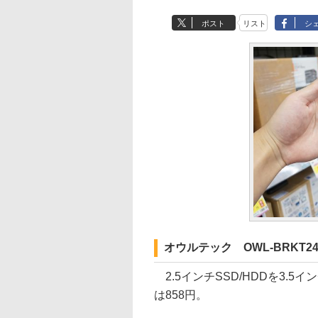
ポスト
リスト
シ
オウルテック OWL-BRKT24
2.5インチSSD/HDDを3.
は858円。