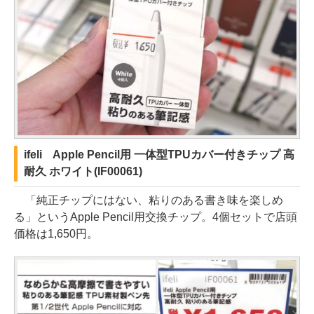
ifeli Apple Pencil用 一体型TPUカバー付きチップ 高
耐久 ホワイト(IF00061)
「純正チップにはない、粘りのある書き味を楽しめ
る」というApple Pencil用交換チップ。4個セットで店頭
価格は1,650円。