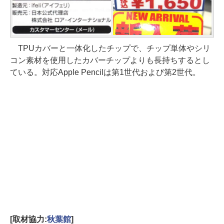
TPUカバーと一体化したチップで、チップ単体やシリ
コン素材を使用したカバーチップよりも長持ちするとし
ている。対応Apple Pencilは第1世代および第2世代。
[取材協力:
秋葉館
]