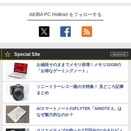
AKIBA PC Hotline! をフォローする
Special Site
お値段そのままでメモリ倍増！メモリ32GBの
「お得なゲーミングノート」
ソニーミラーレス一眼の大特集！ 見どころ記事
まとめ
AIスマートノートのiFLYTEK「AINOTE 2」は
なぜ魅力的なのか？
クリエイティブが作った2万円台の“小さなピュ