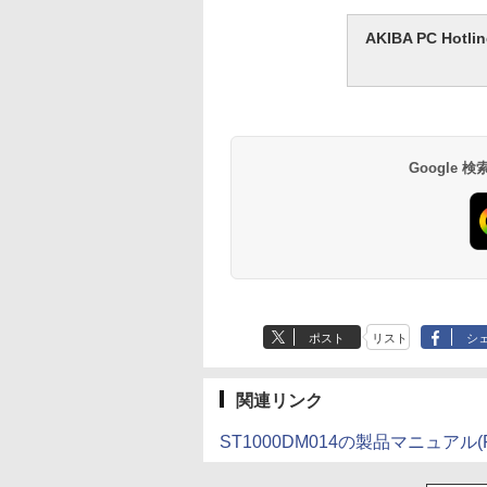
AKIBA PC H
Google
ポスト
リスト
シ
関連リンク
ST1000DM014の製品マニュアル(P