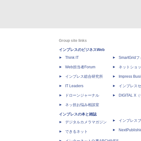
Group site links
インプレスのビジネスWeb
Think IT
SmartGri
Web担当者Forum
ネットショ
インプレス総合研究所
Impress Busi
IT Leaders
インプレス
ドローンジャーナル
DIGITAL
ネッ担お悩み相談室
インプレスの本と雑誌
インプレス
デジタルカメラマガジン
NextPublish
できるネット