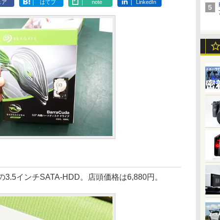
ェア
はてブ
note
LinkedIn
.5インチSATA-HDD。店頭価格は6,880円。