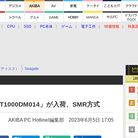
CPU
SSD
PC本体
ゲーム
電子工作
特価情報
秋葉
グルメ
イベント
価格動向
ドディスク）
Seagate
1
「ST1000DM014」が入荷、SMR方式
AKIBA PC Hotline!編集部
2023年6月5日 17:05