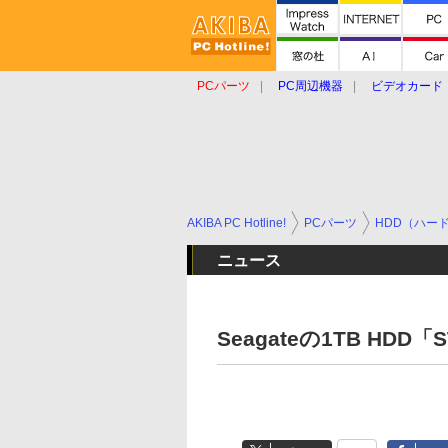
PCパーツ
PC周辺機器
ビデオカード
タブレット
おもしろグッズ
ショップ
AKIBA PC Hotline!
PCパーツ
HDD（ハー
ニュース
Seagateの1TB HDD