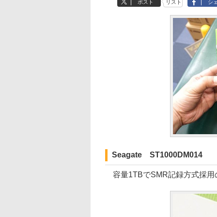
ポスト
リスト
シ
Seagate ST1000DM014
容量1TBでSMR記録方式採用の3