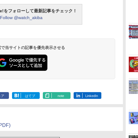
otline!をフォローして最新記事をチェック！
Follow @watch_akiba
 検索で当サイトの記事を優先表示させる
ェア
はてブ
note
LinkedIn
DF)