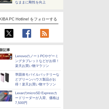
なままに剛性を向上
KIBA PC Hotline! をフォローする
新記事
LenovoのノートPCやゲーミ
ングタブレットなどがお得！
楽天お買い物マラソン
準固体モバイルバッテリーな
どグリーンハウス製品がお
得！楽天お買い物マラソン
LexarのmicroSD Expressカ
ードリーダーが入荷、価格は
7,500円