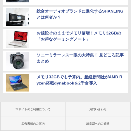
総合オーディオブランドに進化するSHANLING
とは何者か？
お値段そのままでメモリ倍増！メモリ32GBの
「お得なゲーミングノート」
ソニーミラーレス一眼の大特集！ 見どころ記事
まとめ
メモリ32GBでも予算内。産経新聞社がAMD R
yzen搭載dynabookを2千台導入
本サイトのご利用について
お問い合わせ
広告掲載のご案内
編集部へのご連絡