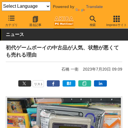
Powered by
Translate
AKIBA PC Hotline!
ガジェット
ゲーム機関連
カテゴリ
過去記事
検索
Impressサイト
ニュース
初代ゲームボーイの中古品が人気、状態が悪くて
も売れる理由
石橋 一衛
2023年7月20日 09:09
リスト