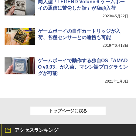
同人誌「LEGEND Volune.6 ゲームボー
イの通信に苦労した話」が店頭入荷
2023年5月22日
ゲームボーイの自作カートリッジが入
荷、各種センサーとの連携も可能
2019年6月13日
ゲームボーイで動作する独自OS「AMAD
O v0.03」が入荷、マシン語プログラミン
グが可能
2021年1月8日
トップページに戻る
アクセスランキング