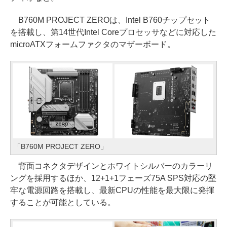
B760M PROJECT ZEROは、Intel B760チップセット
を搭載し、第14世代Intel Coreプロセッサなどに対応した
microATXフォームファクタのマザーボード。
「B760M PROJECT ZERO」
背面コネクタデザインとホワイトシルバーのカラーリ
ングを採用するほか、12+1+1フェーズ75A SPS対応の堅
牢な電源回路を搭載し、最新CPUの性能を最大限に発揮
することが可能としている。