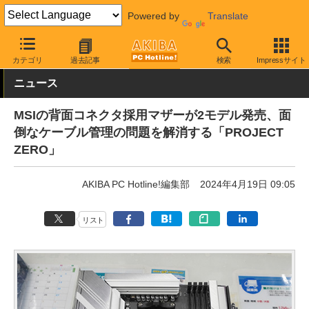
Powered by
Translate
AKIBA PC Hotline!
PCパーツ
マザーボード
MSI
カテゴリ
過去記事
検索
Impressサイト
ニュース
MSIの背面コネクタ採用マザーが2モデル発売、面
倒なケーブル管理の問題を解消する「PROJECT
ZERO」
AKIBA PC Hotline!編集部
2024年4月19日 09:05
リスト