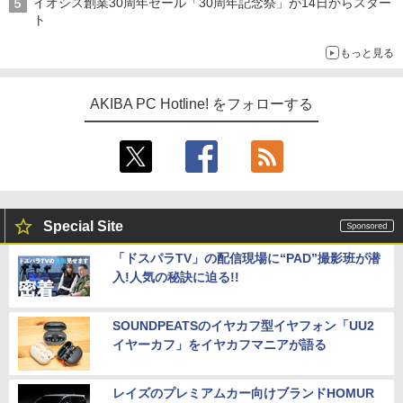
イオシス創業30周年セール「30周年記念祭」が14日からスター
ト
もっと見る
AKIBA PC Hotline! をフォローする
Special Site
「ドスパラTV」の配信現場に“PAD”撮影班が潜
入!人気の秘訣に迫る!!
SOUNDPEATSのイヤカフ型イヤフォン「UU2
イヤーカフ」をイヤカフマニアが語る
レイズのプレミアムカー向けブランドHOMUR