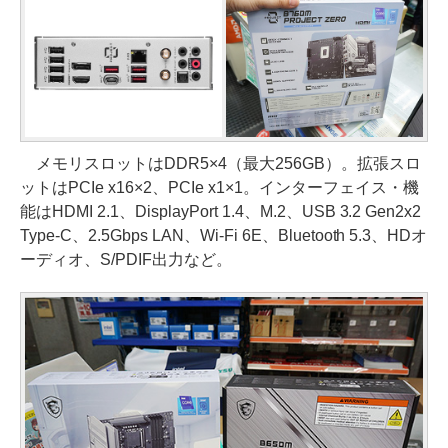
メモリスロットはDDR5×4（最大256GB）。拡張スロ
ットはPCIe x16×2、PCIe x1×1。インターフェイス・機
能はHDMI 2.1、DisplayPort 1.4、M.2、USB 3.2 Gen2x2
Type-C、2.5Gbps LAN、Wi-Fi 6E、Bluetooth 5.3、HDオ
ーディオ、S/PDIF出力など。