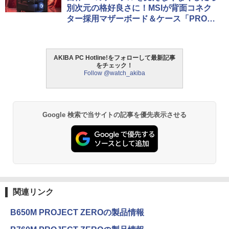
別次元の格好良さに！MSIが背面コネク
ター採用マザーボード＆ケース「PROJE
CT ZERO」を始動!!
AKIBA PC Hotline!をフォローして最新記事
をチェック！
Follow @watch_akiba
Google 検索で当サイトの記事を優先表示させる
関連リンク
B650M PROJECT ZEROの製品情報