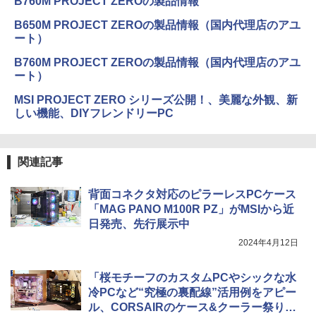
B760M PROJECT ZEROの製品情報
B650M PROJECT ZEROの製品情報（国内代理店のアユ
ート）
B760M PROJECT ZEROの製品情報（国内代理店のアユ
ート）
MSI PROJECT ZERO シリーズ公開！、美麗な外観、新
しい機能、DIYフレンドリーPC
関連記事
背面コネクタ対応のピラーレスPCケース
「MAG PANO M100R PZ」がMSIから近
日発売、先行展示中
2024年4月12日
「桜モチーフのカスタムPCやシックな水
冷PCなど“究極の裏配線”活用例をアピー
ル、CORSAIRのケース&クーラー祭りが