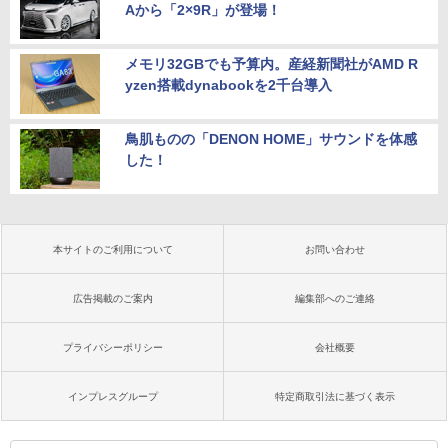
Aから「2×9R」が登場！
メモリ32GBでも予算内。産経新聞社がAMD R
yzen搭載dynabookを2千台導入
鳥肌ものの「DENON HOME」サウンドを体感
した！
本サイトのご利用について
お問い合わせ
広告掲載のご案内
編集部へのご連絡
プライバシーポリシー
会社概要
インプレスグループ
特定商取引法に基づく表示