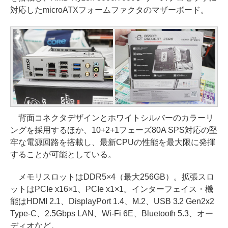
対応したmicroATXフォームファクタのマザーボード。
背面コネクタデザインとホワイトシルバーのカラーリ
ングを採用するほか、10+2+1フェーズ80A SPS対応の堅
牢な電源回路を搭載し、最新CPUの性能を最大限に発揮
することが可能としている。
メモリスロットはDDR5×4（最大256GB）。拡張スロ
ットはPCIe x16×1、PCIe x1×1。インターフェイス・機
能はHDMI 2.1、DisplayPort 1.4、M.2、USB 3.2 Gen2x2
Type-C、2.5Gbps LAN、Wi-Fi 6E、Bluetooth 5.3、オー
ディオなど。