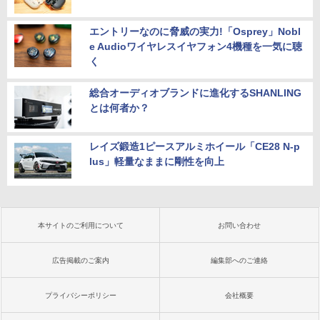
エントリーなのに脅威の実力!「Osprey」Nobl
e Audioワイヤレスイヤフォン4機種を一気に聴
く
総合オーディオブランドに進化するSHANLING
とは何者か？
レイズ鍛造1ピースアルミホイール「CE28 N-p
lus」軽量なままに剛性を向上
本サイトのご利用について
お問い合わせ
広告掲載のご案内
編集部へのご連絡
プライバシーポリシー
会社概要