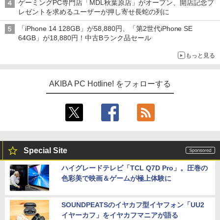
ゲーミングPC専門店「MDL秋葉原店」がオープン、開店記念プ
レゼントを求めるユーザーが押し寄せ長蛇の列に
「iPhone 14 128GB」が58,880円、「第2世代iPhone SE
64GB」が18,880円！中古Bランク品セール
もっと見る
AKIBA PC Hotline! をフォローする
Special Site
ハイグレードテレビ「TCL Q7D Pro」。圧巻の
色彩美で映画＆ゲームが極上体験に
SOUNDPEATSのイヤカフ型イヤフォン「UU2
イヤーカフ」をイヤカフマニアが語る