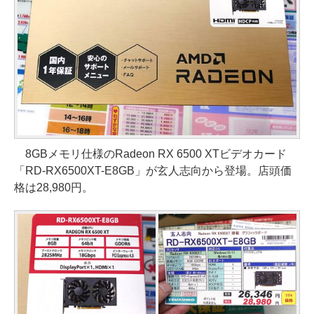
8GBメモリ仕様のRadeon RX 6500 XTビデオカード
「RD-RX6500XT-E8GB」が玄人志向から登場。店頭価
格は28,980円。