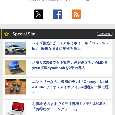
Special Site
レイズ鍛造1ピースアルミホイール「CE28 N-p
lus」軽量なままに剛性を向上
メモリ32GBでも予算内。産経新聞社がAMD R
yzen搭載dynabookを2千台導入
エントリーなのに脅威の実力!「Osprey」Nobl
e Audioワイヤレスイヤフォン4機種を一気に聴
く
お値段そのままでメモリ倍増！メモリ32GBの
「お得なゲーミングノート」