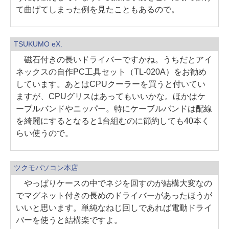
て曲げてしまった例を見たこともあるので。
TSUKUMO eX.
磁石付きの長いドライバーですかね。うちだとアイ
ネックスの自作PC工具セット（TL-020A）をお勧め
しています。あとはCPUクーラーを買うと付いてい
ますが、CPUグリスはあってもいいかな。ほかはケ
ーブルバンドやニッパー。特にケーブルバンドは配線
を綺麗にするとなると1台組むのに節約しても40本く
らい使うので。
ツクモパソコン本店
やっぱりケースの中でネジを回すのが結構大変なの
でマグネット付きの長めのドライバーがあったほうが
いいと思います。単純なねじ回しであれば電動ドライ
バーを使うと結構楽ですよ。