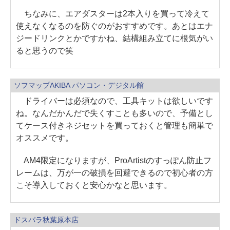
ちなみに、エアダスターは2本入りを買って冷えて
使えなくなるのを防ぐのがおすすめです。あとはエナ
ジードリンクとかですかね、結構組み立てに根気がい
ると思うので笑
ソフマップAKIBA パソコン・デジタル館
ドライバーは必須なので、工具キットは欲しいです
ね。なんだかんだで失くすことも多いので、予備とし
てケース付きネジセットを買っておくと管理も簡単で
オススメです。
AM4限定になりますが、ProArtistのすっぽん防止フ
レームは、万が一の破損を回避できるので初心者の方
こそ導入しておくと安心かなと思います。
ドスパラ秋葉原本店