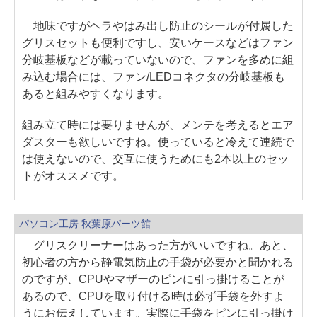
地味ですがヘラやはみ出し防止のシールが付属した
グリスセットも便利ですし、安いケースなどはファン
分岐基板などが載っていないので、ファンを多めに組
み込む場合には、ファン/LEDコネクタの分岐基板も
あると組みやすくなります。
組み立て時には要りませんが、メンテを考えるとエア
ダスターも欲しいですね。使っていると冷えて連続で
は使えないので、交互に使うためにも2本以上のセッ
トがオススメです。
パソコン工房 秋葉原パーツ館
グリスクリーナーはあった方がいいですね。あと、
初心者の方から静電気防止の手袋が必要かと聞かれる
のですが、CPUやマザーのピンに引っ掛けることが
あるので、CPUを取り付ける時は必ず手袋を外すよ
うにお伝えしています。実際に手袋をピンに引っ掛け