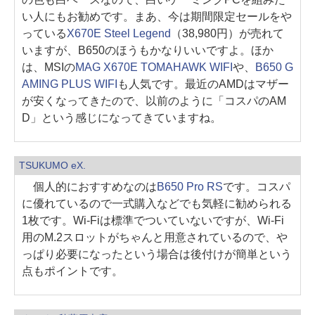
い人にもお勧めです。まあ、今は期間限定セールをや
っている
X670E Steel Legend
（38,980円）が売れて
いますが、B650のほうもかなりいいですよ。ほか
は、MSIの
MAG X670E TOMAHAWK WIFI
や、
B650 G
AMING PLUS WIFI
も人気です。最近のAMDはマザー
が安くなってきたので、以前のように「コスパのAM
D」という感じになってきていますね。
TSUKUMO eX.
個人的におすすめなのは
B650 Pro RS
です。コスパ
に優れているので一式購入などでも気軽に勧められる
1枚です。Wi-Fiは標準でついていないですが、Wi-Fi
用のM.2スロットがちゃんと用意されているので、や
っぱり必要になったという場合は後付けが簡単という
点もポイントです。