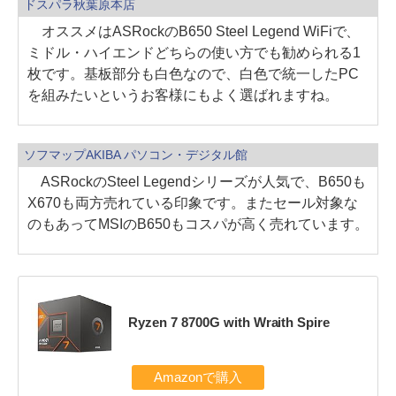
ドスパラ秋葉原本店
オススメはASRockのB650 Steel Legend WiFiで、
ミドル・ハイエンドどちらの使い方でも勧められる1
枚です。基板部分も白色なので、白色で統一したPC
を組みたいというお客様にもよく選ばれますね。
ソフマップAKIBA パソコン・デジタル館
ASRockのSteel Legendシリーズが人気で、B650も
X670も両方売れている印象です。またセール対象な
のもあってMSIのB650もコスパが高く売れています。
Ryzen 7 8700G with Wraith Spire
Amazonで購入