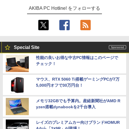
AKIBA PC Hotline! をフォローする
Special Site
性能の良いお得な中古PC情報はこのページで
チェック！
マウス、RTX 5060 Ti搭載ゲーミングPCが7万
5,000円オフで30万円台！
メモリ32GBでも予算内。産経新聞社がAMD R
yzen搭載dynabookを2千台導入
レイズのプレミアムカー向けブランドHOMUR
Aから「2×9R」が登場！