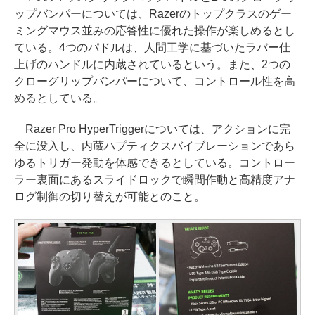
ップバンパーについては、Razerのトップクラスのゲー
ミングマウス並みの応答性に優れた操作が楽しめるとし
ている。4つのパドルは、人間工学に基づいたラバー仕
上げのハンドルに内蔵されているという。また、2つの
クローグリップバンパーについて、コントロール性を高
めるとしている。
Razer Pro HyperTriggerについては、アクションに完
全に没入し、内蔵ハプティクスバイブレーションであら
ゆるトリガー発動を体感できるとしている。コントロー
ラー裏面にあるスライドロックで瞬間作動と高精度アナ
ログ制御の切り替えが可能とのこと。