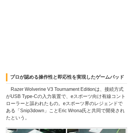
プロが認める操作性と即応性を実現したゲームパッド
Razer Wolverine V3 Tournament Editionは、接続方式
がUSB Type-Cの入力装置で、eスポーツ向け有線コント
ローラーと謳われたもの。eスポーツ界のレジェンドで
ある「Snip3down」ことEric Wrona氏と共同で開発され
たという。