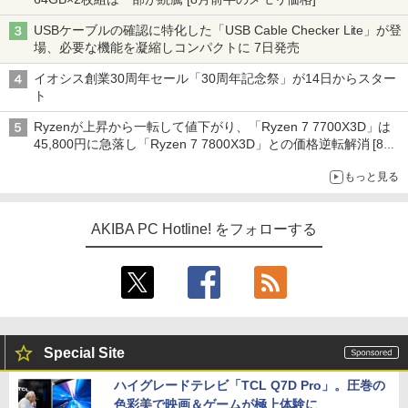
USBケーブルの確認に特化した「USB Cable Checker Lite」が登
場、必要な機能を凝縮しコンパクトに 7日発売
イオシス創業30周年セール「30周年記念祭」が14日からスター
ト
Ryzenが上昇から一転して値下がり、「Ryzen 7 7700X3D」は
45,800円に急落し「Ryzen 7 7800X3D」との価格逆転解消 [8月
前半のCPU価格]
もっと見る
AKIBA PC Hotline! をフォローする
Special Site
ハイグレードテレビ「TCL Q7D Pro」。圧巻の
色彩美で映画＆ゲームが極上体験に