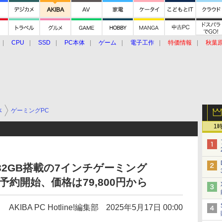
CPU
SSD
PC本体
ゲーム
電子工作
特価情報
秋葉
グルメ
イベント
価格動向
体
ゲーミングPC
1
メモリ32GB搭載の7インチゲーミング
」の予約開始、価格は79,800円から
AKIBA PC Hotline!編集部
2025年5月17日 00:00