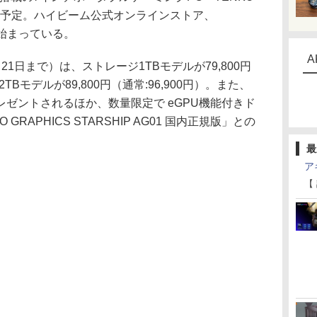
発売予定。ハイビーム公式オンラインストア、
売が始まっている。
A
日まで）は、ストレージ1TBモデルが79,800円
2TBモデルが89,800円（通常:96,900円）。また、
ゼントされるほか、数量限定で eGPU機能付きド
RAPHICS STARSHIP AG01 国内正規版」との
最
ア
【