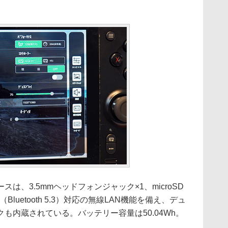
、3.5mmヘッドフォンジャック×1、microSD
E（Bluetooth 5.3）対応の無線LAN機能を備え、デュ
も内蔵されている。バッテリー容量は50.04Wh。