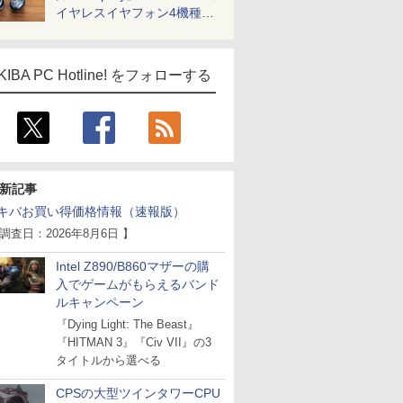
イヤレスイヤフォン4機種を
一気に聴く
KIBA PC Hotline! をフォローする
新記事
キバお買い得価格情報（速報版）
 調査日：2026年8月6日 】
Intel Z890/B860マザーの購
入でゲームがもらえるバンド
ルキャンペーン
『Dying Light: The Beast』
『HITMAN 3』『Civ VII』の3
タイトルから選べる
CPSの大型ツインタワーCPU