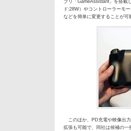
プリ「GameAssistant」を
ド:28W）やコントローラーモ
などを簡単に変更することが可
このほか、PD充電や映像出力も
拡張も可能で、同社は候補の一例として