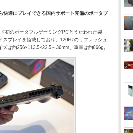
がら快適にプレイできる国内サポート完備のポータブ
ランド初のポータブルゲーミングPCとうたわれた製
ィスプレイを搭載しており、120Hzのリフレッシュ
256×113.5×22.5～36mm、重量は約666g。