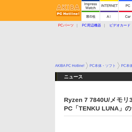
PCパーツ
PC周辺機器
ビデオカード
タブレット
おもしろグッズ
ショップ
AKIBA PC Hotline!
PC本体・ソフト
PC本
ニュース
Ryzen 7 7840U/
PC「TENKU LUNA