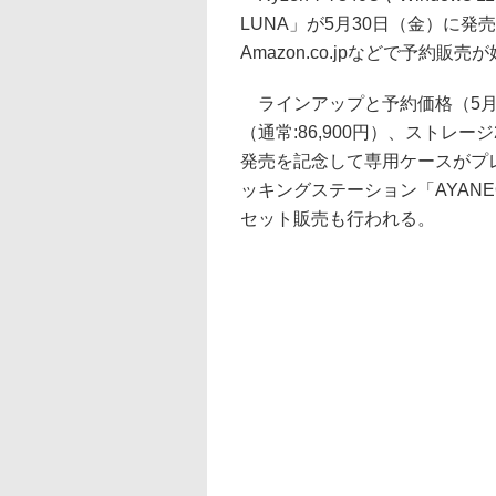
LUNA」が5月30日（金）に
Amazon.co.jpなどで予約販
ラインアップと予約価格（5月21
（通常:86,900円）、ストレージ
発売を記念して専用ケースがプレ
ッキングステーション「AYANEO G
セット販売も行われる。