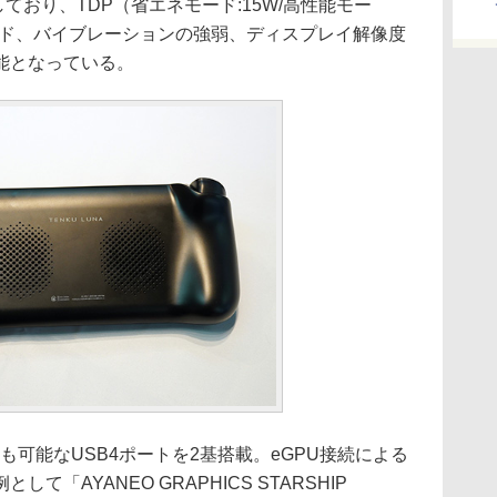
搭載しており、TDP（省エネモード:15W/高性能モー
ード、バイブレーションの強弱、ディスプレイ解像度
能となっている。
可能なUSB4ポートを2基搭載。eGPU接続による
「AYANEO GRAPHICS STARSHIP