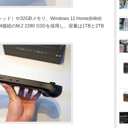
ッド）や32GBメモリ、Windows 11 Home(64bit)
4接続のM.2 2280 SSDを採用し、容量は1TBと2TB