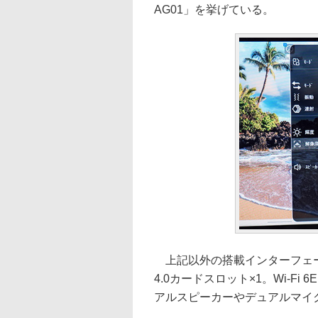
AG01」を挙げている。
上記以外の搭載インターフェースは
4.0カードスロット×1。Wi-Fi 6
アルスピーカーやデュアルマイク