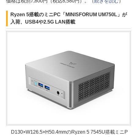
価格は税別7,800円（税込8,580円）。（
続きを読む
）
Ryzen 5搭載のミニPC「MINISFORUM UM750L」が
入荷、USB4や2.5G LAN搭載
D130×W126.5×H50.4mmのRyzen 5 7545U搭載ミニP