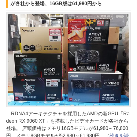
が各社から登場、16GB版は61,980円から
RDNA4アーキテクチャを採用したAMDの新GPU「Ra
deon RX 9060 XT」を搭載したビデオカードが各社から
登場。 店頭価格はメモリ16GBモデルが61,980～76,800
円、メモリ8GBモデルが52,980～61,980円。（
続きを読