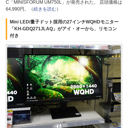
C「MINISFORUM UM750L」が発売された。 店頭価格は
64,990円。（
続きを読む
）
Mini LED/量子ドット採用の27インチWQHDモニター
「KH-GDQ271JLAQ」がアイ・オーから、リモコン
付き