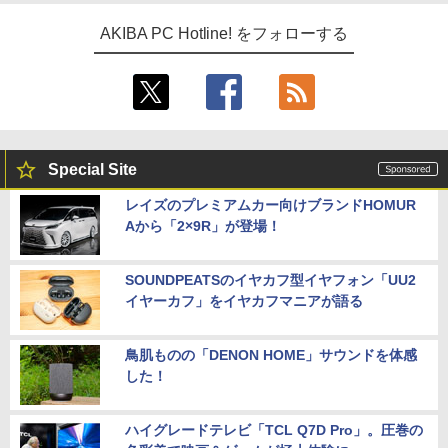
AKIBA PC Hotline! をフォローする
Special Site
レイズのプレミアムカー向けブランドHOMUR
Aから「2×9R」が登場！
SOUNDPEATSのイヤカフ型イヤフォン「UU2
イヤーカフ」をイヤカフマニアが語る
鳥肌ものの「DENON HOME」サウンドを体感
した！
ハイグレードテレビ「TCL Q7D Pro」。圧巻の