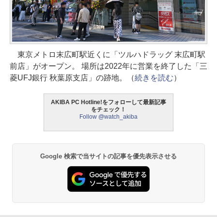
東京メトロ末広町駅近くに「ツルハドラッグ 末広町駅
前店」がオープン。 場所は2022年に営業を終了した「三
菱UFJ銀行 秋葉原支店」の跡地。（
続きを読む
）
AKIBA PC Hotline!をフォローして最新記事
をチェック！
Follow @watch_akiba
Google 検索で当サイトの記事を優先表示させる