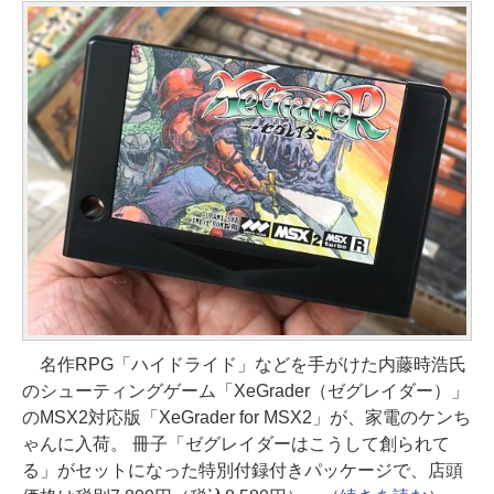
名作RPG「ハイドライド」などを手がけた内藤時浩氏
のシューティングゲーム「XeGrader（ゼグレイダー）」
のMSX2対応版「XeGrader for MSX2」が、家電のケンち
ゃんに入荷。 冊子「ゼグレイダーはこうして創られて
る」がセットになった特別付録付きパッケージで、店頭